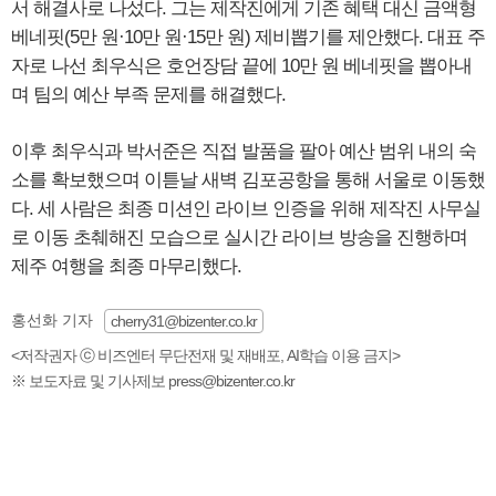
서 해결사로 나섰다. 그는 제작진에게 기존 혜택 대신 금액형
베네핏(5만 원·10만 원·15만 원) 제비뽑기를 제안했다. 대표 주
자로 나선 최우식은 호언장담 끝에 10만 원 베네핏을 뽑아내
며 팀의 예산 부족 문제를 해결했다.
이후 최우식과 박서준은 직접 발품을 팔아 예산 범위 내의 숙
소를 확보했으며 이튿날 새벽 김포공항을 통해 서울로 이동했
다. 세 사람은 최종 미션인 라이브 인증을 위해 제작진 사무실
로 이동 초췌해진 모습으로 실시간 라이브 방송을 진행하며
제주 여행을 최종 마무리했다.
홍선화 기자
cherry31@bizenter.co.kr
<저작권자 ⓒ 비즈엔터 무단전재 및 재배포, AI학습 이용 금지>
※ 보도자료 및 기사제보 press@bizenter.co.kr