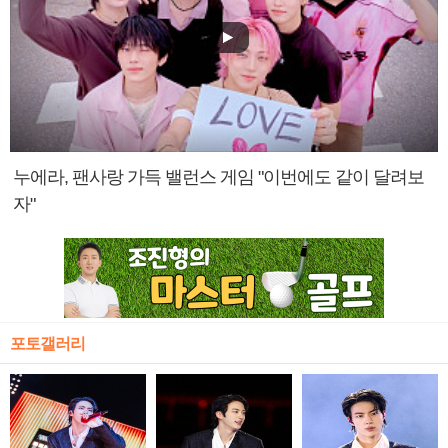
누에라, 팬사랑 가득 밸런스 게임 "이번에도 같이 달려보
자"
포토갤러리