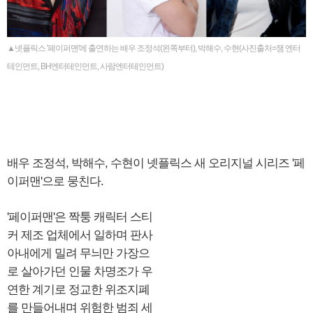
▲넷플릭스 '페이퍼맨'에 출연하는 배우 조정석(왼쪽부터), 박해수, 수현(사진출처=잼 엔터
테인먼트, BH엔터테인먼트, 사람엔터테인먼트)
배우 조정석, 박해수, 수현이 넷플릭스 새 오리지널 시리즈 '페
이퍼맨'으로 뭉친다.
'페이퍼맨'은 짝퉁 캐릭터 스티
커 제조 업체에서 일하며 판사
아내에게 밀려 무늬만 가장으
로 살아가던 인물 차명조가 우
연한 계기로 정교한 위조지폐
를 만들어내며 위험한 범죄 세