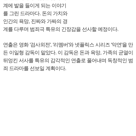
계에 발을 들이게 되는 이야기
를 그린 드라마다. 돈의 가치와
인간의 욕망, 진짜와 가짜의 경
계를 다루며 범죄극 특유의 긴장감을 선사할 예정이다.
연출은 영화 '검사외전', '리멤버'와 넷플릭스 시리즈 '악연'을 만
든 이일형 감독이 맡았다. 이 감독은 돈과 욕망, 가족의 균열이
뒤엉킨 서사를 특유의 감각적인 연출로 풀어내며 독창적인 범
죄 드라마를 선보일 계획이다.