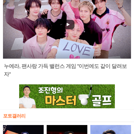
누에라, 팬사랑 가득 밸런스 게임 "이번에도 같이 달려보
자"
포토갤러리