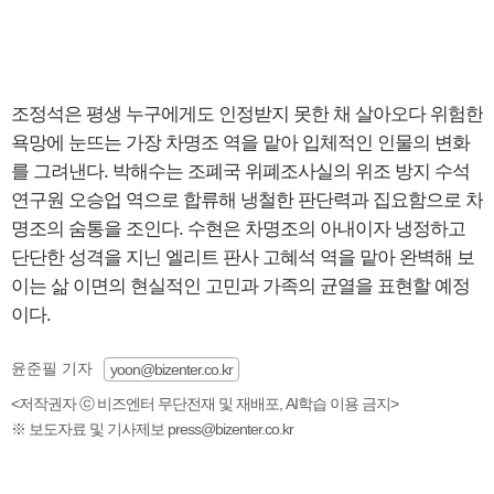
조정석은 평생 누구에게도 인정받지 못한 채 살아오다 위험한
욕망에 눈뜨는 가장 차명조 역을 맡아 입체적인 인물의 변화
를 그려낸다. 박해수는 조폐국 위폐조사실의 위조 방지 수석
연구원 오승업 역으로 합류해 냉철한 판단력과 집요함으로 차
명조의 숨통을 조인다. 수현은 차명조의 아내이자 냉정하고
단단한 성격을 지닌 엘리트 판사 고혜석 역을 맡아 완벽해 보
이는 삶 이면의 현실적인 고민과 가족의 균열을 표현할 예정
이다.
윤준필 기자
yoon@bizenter.co.kr
<저작권자 ⓒ 비즈엔터 무단전재 및 재배포, AI학습 이용 금지>
※ 보도자료 및 기사제보 press@bizenter.co.kr