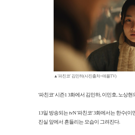
▲'파친코' 김민하(사진출처=애플TV)
'파친코' 시즌1 3화에서 김민하, 이민호, 노상
13일 방송되는 tvN '파친코' 3화에서는 한수(
진실 앞에서 흔들리는 모습이 그려진다.