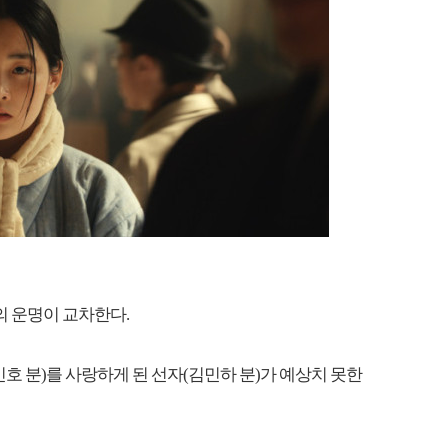
현의 운명이 교차한다.
이민호 분)를 사랑하게 된 선자(김민하 분)가 예상치 못한