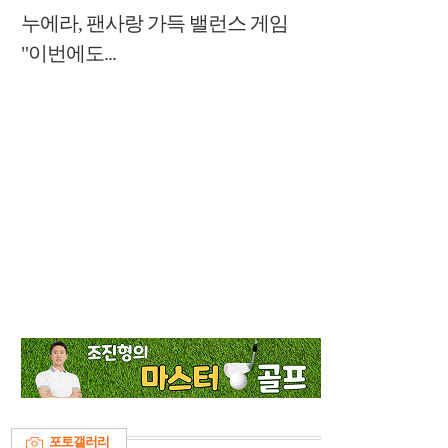
누에라, 팬사랑 가득 밸런스 게임
"이번에도...
포토갤러리