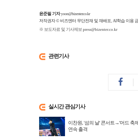
윤준필 기자
yoon@bizenter.co.kr
저작권자 © 비즈엔터 무단전재 및 재배포, AI학습 이용 
※ 보도자료 및 기사제보
press@bizenter.co.kr
관련기사
실시간 관심기사
이찬원, '섬의 날' 콘서트→'머드 축제
연속 출격