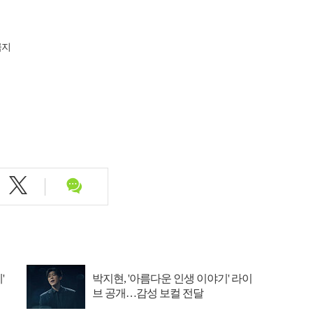
금지
'
박지현, '아름다운 인생 이야기' 라이
브 공개…감성 보컬 전달