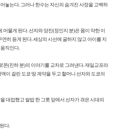
털어놓는다. 그러나 한수는 자신의 숨겨진 사정을 고백하
 머물게 된다. 선자와 양진(정인지 분)은 몸이 약한 이
우연히 듣게 된다. 세상의 시선에 굴하지 않고 아이를 지
 움직인다.
 솔로몬(진하 분)의 이야기를 교차로 그려낸다. 재일교포라
거액이 걸린 도쿄 땅 계약을 두고 할머니 선자와 도쿄의
을 대접했고 쌀밥 한 그릇 앞에서 선자가 겪은 시대의
송된다.