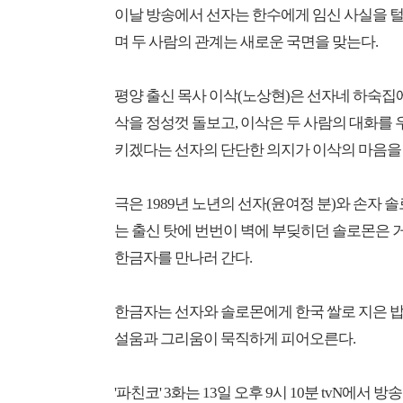
이날 방송에서 선자는 한수에게 임신 사실을 
며 두 사람의 관계는 새로운 국면을 맞는다.
평양 출신 목사 이삭(노상현)은 선자네 하숙집에
삭을 정성껏 돌보고, 이삭은 두 사람의 대화를 
키겠다는 선자의 단단한 의지가 이삭의 마음을
극은 1989년 노년의 선자(윤여정 분)와 손자
는 출신 탓에 번번이 벽에 부딪히던 솔로몬은 
한금자를 만나러 간다.
한금자는 선자와 솔로몬에게 한국 쌀로 지은 밥
설움과 그리움이 묵직하게 피어오른다.
'파친코' 3화는 13일 오후 9시 10분 tvN에서 방