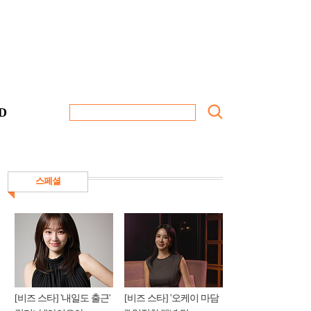
D
스페셜
[비즈 스타] '내일도 출근'
[비즈 스타] '오케이 마담