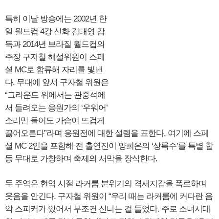
특히 이날 방송에는 2002년 한
일 월드컵 4강 신화 김태영 감
독과 2014년 브라질 월드컵의
주장 구자철 해설위원이 스페
셜 MC로 합류해 자리를 빛낸
다. 무대에 앞서 구자철 위원은
“그라운드 위에서는 관중석에
서 들려오는 응원가의 ‘우워어’
소리만 들어도 가슴이 뜨겁게
끓어오른다”라며 응원전에 대한 설렘을 표한다. 여기에 스페
셜 MC 2인을 포함해 전 출연진이 양희은의 ‘상록수’를 특별 합
동 무대로 가창하며 축제의 서막을 장식한다.
두 주역은 현역 시절 라커룸 분위기의 격세지감을 폭로하며
웃음을 안긴다. 구자철 위원이 “우리 때는 라커룸에 커다란 음
악 스피커가 있어서 무조건 신나는 걸 들었다. 주로 소녀시대