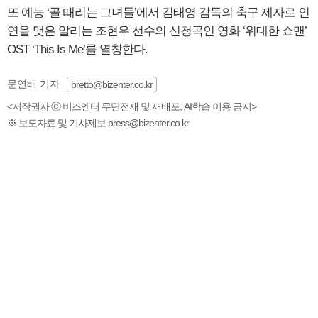
또 예능 ‘골 때리는 그녀들’에서 김태영 감독의 축구 제자로 인
연을 맺은 알리는 조현우 선수의 신청곡인 영화 ‘위대한 쇼맨’
OST ‘This Is Me’를 열창한다.
문연배 기자
bretto@bizenter.co.kr
<저작권자 ⓒ 비즈엔터 무단전재 및 재배포, AI학습 이용 금지>
※ 보도자료 및 기사제보 press@bizenter.co.kr