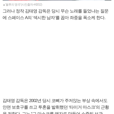
▲'불후의 명곡' (사진출처=KBS2)
그러나 정작 김태영 감독은 당시 무슨 노래를 들었냐는 질문
에 스페이스 A의 ‘섹시한 남자’를 꼽아 좌중을 폭소케 한다.
김태영 감독은 2002년 당시 코뼈가 주저앉는 부상 속에서도
안면 보호구를 쓰고 투혼을 발휘했던 ‘타이거 마스크’의 근황
을 전한다. 그는 “그 마스크를 액자로 만들어 소중히 보관