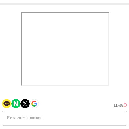
③
만의 문법②