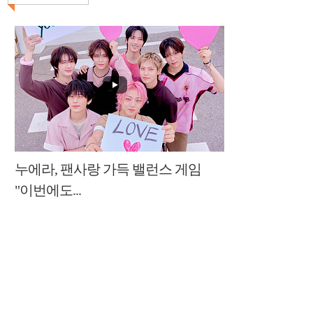
누에라, 팬사랑 가득 밸런스 게임
"이번에도...