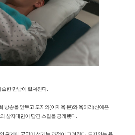
아슬한 만남이 펼쳐진다.
 5회 방송을 앞두고 도지의(이재욱 분)와 육하리(신예은
)의 삼자대면이 담긴 스틸을 공개했다.
의 관계에 균열이 생기는 과정이 그려졌다. 도지의는 육