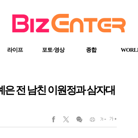
라이프
포토·영상
종합
WORL
신예은 전 남친 이원정과 삼자대