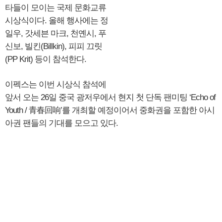
타들이 모이는 국제 문화교류
시상식이다. 올해 행사에는 정
일우, 갓세븐 마크, 천옌시, 푸
신보, 빌킨(Billkin), 피피 끄릿
(PP Krit) 등이 참석한다.
이펙스는 이번 시상식 참석에
앞서 오는 26일 중국 광저우에서 현지 첫 단독 팬미팅 ‘Echo of
Youth / 青春回响’를 개최할 예정이어서 중화권을 포함한 아시
아권 팬들의 기대를 모으고 있다.