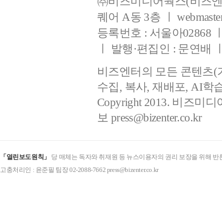
㈜비즈미디어웍스(비즈엔터
퀘어 A동 3층 ㅣ webmaster@b
등록번호 : 서울아02868 ㅣ 등
ㅣ 발행·편집인 : 문연배
비즈엔터의 모든 콘텐츠(
수집, 복사, 재배포, AI
Copyright 2013. 비즈미디
보
press@bizenter.co.kr
「열린보도원칙」
당 매체는 독자와 취재원 등 뉴스이용자의 권리 보장을 위해 반
고충처리인 : 윤준필 팀장 02-2088-7662 press@bizenter.co.kr