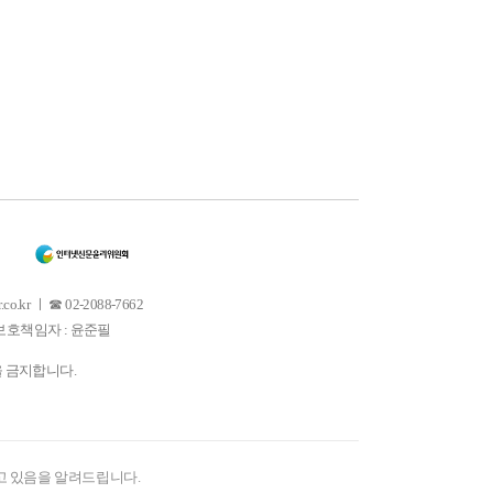
 ㅣ ☎ 02-2088-7662
소년보호책임자 : 윤준필
을 금지합니다.
고 있음을 알려드립니다.