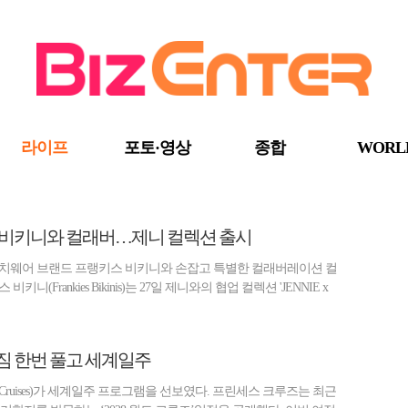
라이프
포토·영상
종합
WORL
스 비키니와 컬래버…제니 컬렉션 출시
비치웨어 브랜드 프랭키스 비키니와 손잡고 특별한 컬래버레이션 컬
니(Frankies Bikinis)는 27일 제니와의 협업 컬렉션 'JENNIE x
짐 한번 풀고 세계일주
ss Cruises)가 세계일주 프로그램을 선보였다. 프린세스 크루즈는 최근