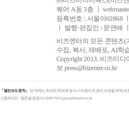
㈜비즈미디어웍스(비즈엔터
퀘어 A동 3층 ㅣ webmaster@b
등록번호 : 서울아02868 ㅣ 등
ㅣ 발행·편집인 : 문연배
비즈엔터의 모든 콘텐츠(
수집, 복사, 재배포, AI
Copyright 2013. 비즈미디
보
press@bizenter.co.kr
「열린보도원칙」
당 매체는 독자와 취재원 등 뉴스이용자의 권리 보장을 위해 반
고충처리인 : 윤준필 팀장 02-2088-7662 press@bizenter.co.kr