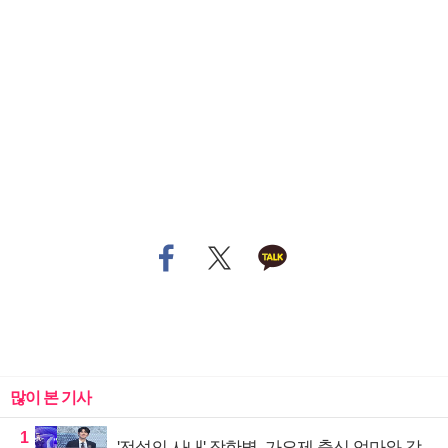
많이 본 기사
1
'전설의 사내' 장한별, 가요제 출신 엄마와 감