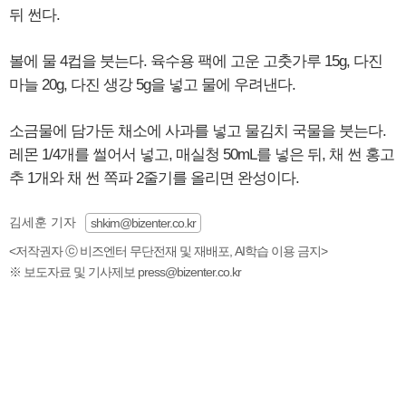
뒤 썬다.
볼에 물 4컵을 붓는다. 육수용 팩에 고운 고춧가루 15g, 다진
마늘 20g, 다진 생강 5g을 넣고 물에 우려낸다.
소금물에 담가둔 채소에 사과를 넣고 물김치 국물을 붓는다.
레몬 1/4개를 썰어서 넣고, 매실청 50mL를 넣은 뒤, 채 썬 홍고
추 1개와 채 썬 쪽파 2줄기를 올리면 완성이다.
김세훈 기자
shkim@bizenter.co.kr
<저작권자 ⓒ 비즈엔터 무단전재 및 재배포, AI학습 이용 금지>
※ 보도자료 및 기사제보 press@bizenter.co.kr