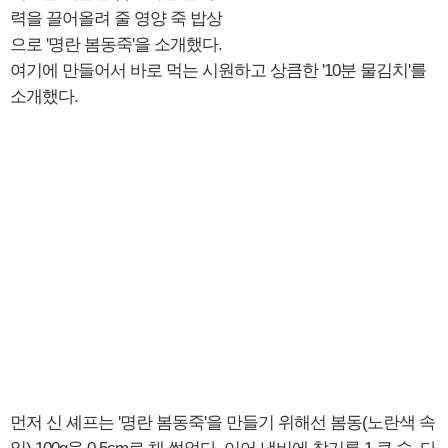
력을 끌어올려 줄 영양 죽 밥상
으로 '명란 봄동죽'을 소개했다.
여기에 만들어서 바로 먹는 시원하고 상큼한 '10분 물김치'를
소개했다.
먼저 신 셰프는 '명란 봄동죽'을 만들기 위해선 봄동(노란색 속