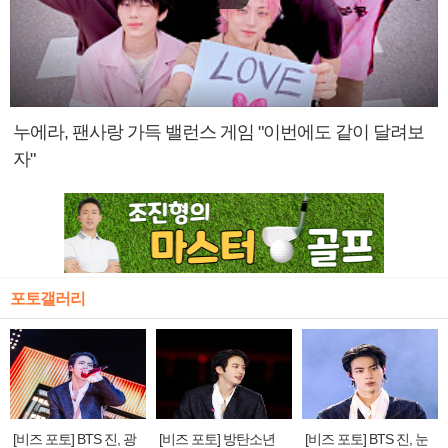
누에라, 팬사랑 가득 밸런스 게임 "이번에도 같이 달려보
자"
포토갤러리
[비즈 포토] BTS 진, 광
[비즈 포토] 방탄소년
[비즈 포토] BTS 진, 눈