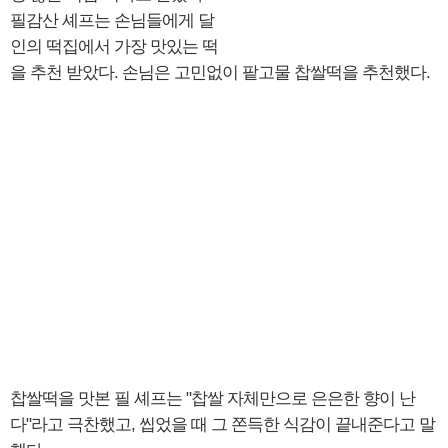
필감산 셰프는 손님들에게 달
인의 떡집에서 가장 맛있는 떡
을 추천 받았다. 손님은 고민없이 팥고물 찹쌀떡을 추천했다.
찹쌀떡을 맛본 필 셰프는 "찹쌀 자체만으로 은은한 향이 난
다"라고 극찬했고, 씹었을 때 그 쫀득한 식감이 끝내준다고 말