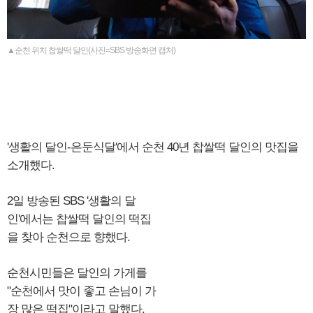
▲순천 위치 찹쌀떡 달인(사진=SBS 방송화면 캡처)
'생활의 달인-은둔식달'에서 순천 40년 찹쌀떡 달인의 맛집을
소개했다.
2일 방송된 SBS '생활의 달
인'에서는 찹쌀떡 달인의 떡집
을 찾아 순천으로 향했다.
순천시민들은 달인의 가게를
"순천에서 맛이 좋고 손님이 가
장 많은 떡집"이라고 말했다.