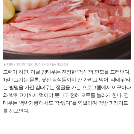
▲'백반기행' 우리 오리 밥상 (사진제공=tv조선)
그런가 하면, 이날 김태우는 진정한 ‘먹신’의 면모를 드러낸다.
1일 1고기는 물론, 낯선 음식들까지 안 가리고 먹어 ‘먹태우’라
는 별명을 가진 김태우는 정글을 가는 프로그램에서 이구아나
와 박쥐고기까지 먹어야 했다고 전해 모두를 놀라게 한다. 김
태우는 '백반기행'에서도 “맛있다”를 연발하며 먹방 퍼레이드
를 선보인다.