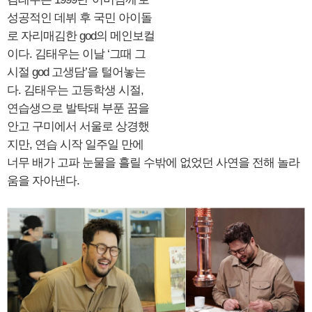
성공적인 데뷔 후 국민 아이돌
로 자리매김한 god의 메인보컬
이다. 김태우는 이날 ‘그때 그
시절 god 고생담’을 털어놓는
다. 김태우는 고등학생 시절,
연습생으로 발탁돼 부푼 꿈을
안고 구미에서 서울로 상경했
지만, 연습 시작 일주일 만에
너무 배가 고파 눈물을 흘릴 수밖에 없었던 사연을 전해 놀라
움을 자아낸다.