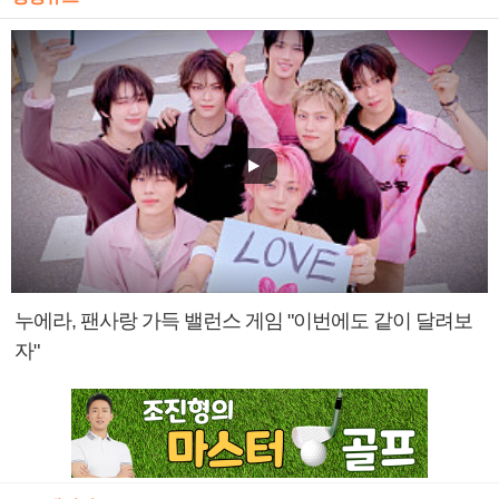
누에라, 팬사랑 가득 밸런스 게임 "이번에도 같이 달려보
자"