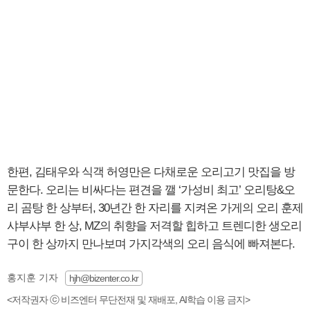
한편, 김태우와 식객 허영만은 다채로운 오리고기 맛집을 방
문한다. 오리는 비싸다는 편견을 깰 ‘가성비 최고’ 오리탕&오
리 곰탕 한 상부터, 30년간 한 자리를 지켜온 가게의 오리 훈제
샤부샤부 한 상, MZ의 취향을 저격할 힙하고 트렌디한 생오리
구이 한 상까지 만나보며 가지각색의 오리 음식에 빠져본다.
홍지훈 기자
hjh@bizenter.co.kr
<저작권자 ⓒ 비즈엔터 무단전재 및 재배포, AI학습 이용 금지>