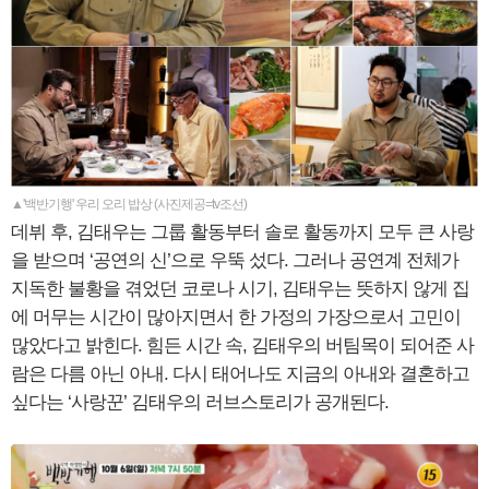
▲'백반기행' 우리 오리 밥상 (사진제공=tv조선)
데뷔 후, 김태우는 그룹 활동부터 솔로 활동까지 모두 큰 사랑
을 받으며 ‘공연의 신’으로 우뚝 섰다. 그러나 공연계 전체가
지독한 불황을 겪었던 코로나 시기, 김태우는 뜻하지 않게 집
에 머무는 시간이 많아지면서 한 가정의 가장으로서 고민이
많았다고 밝힌다. 힘든 시간 속, 김태우의 버팀목이 되어준 사
람은 다름 아닌 아내. 다시 태어나도 지금의 아내와 결혼하고
싶다는 ‘사랑꾼’ 김태우의 러브스토리가 공개된다.