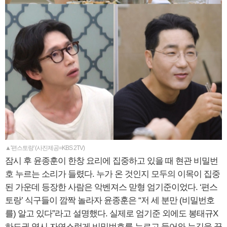
▲'편스토랑' (사진제공=KBS 2TV)
잠시 후 윤종훈이 한창 요리에 집중하고 있을 때 현관 비밀번
호 누르는 소리가 들렸다. 누가 온 것인지 모두의 이목이 집중
된 가운데 등장한 사람은 악벤져스 맏형 엄기준이었다. ‘편스
토랑’ 식구들이 깜짝 놀라자 윤종훈은 “저 세 분만 (비밀번호
를) 알고 있다”라고 설명했다. 실제로 엄기준 외에도 봉태규X
하도권 역시 자연스럽게 비밀번호를 누르고 들어와 눈길을 끌