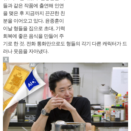
들과 같은 작품에 출연해 인연
을 맺은 후 지금까지 끈끈한 친
분을 이어오고 있다. 윤종훈이
이날 형들을 집으로 초대, 기력
회복에 좋은 음식을 만들어 주
기로 한 것. 전화 통화만으로도 형들의 각기 다른 캐릭터가 드
러나 웃음을 자아냈다.
X