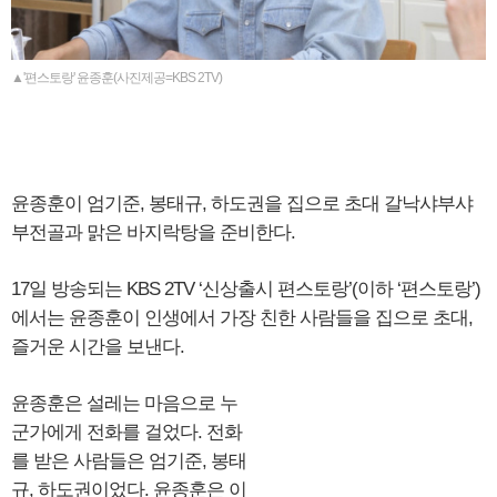
▲'편스토랑' 윤종훈(사진제공=KBS 2TV)
윤종훈이 엄기준, 봉태규, 하도권을 집으로 초대 갈낙샤부샤
부전골과 맑은 바지락탕을 준비한다.
17일 방송되는 KBS 2TV ‘신상출시 편스토랑’(이하 ‘편스토랑’)
에서는 윤종훈이 인생에서 가장 친한 사람들을 집으로 초대,
즐거운 시간을 보낸다.
윤종훈은 설레는 마음으로 누
군가에게 전화를 걸었다. 전화
를 받은 사람들은 엄기준, 봉태
규, 하도권이었다. 윤종훈은 이