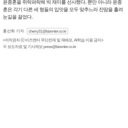
윤종훈을 쥐락펴락해 빅 재미를 선사했다. 뿐만 아니라 윤종
훈은 각기 다른 세 형들의 입맛을 모두 맞추느라 진땀을 흘려
눈길을 끌었다.
홍선화 기자
cherry31@bizenter.co.kr
<저작권자 ⓒ 비즈엔터 무단전재 및 재배포, AI학습 이용 금지>
※ 보도자료 및 기사제보 press@bizenter.co.kr