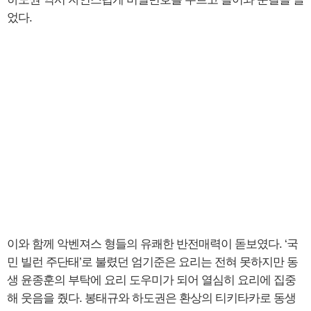
었다.
이와 함께 악벤져스 형들의 유쾌한 반전매력이 돋보였다. ‘국
민 빌런 주단태’로 불렸던 엄기준은 요리는 전혀 못하지만 동
생 윤종훈의 부탁에 요리 도우미가 되어 열심히 요리에 집중
해 웃음을 줬다. 봉태규와 하도권은 환상의 티키타카로 동생