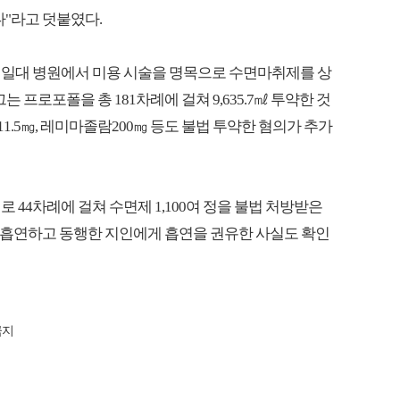
"라고 덧붙였다.
 서울 일대 병원에서 미용 시술을 명목으로 수면마취제를 상
 프로포폴을 총 181차례에 걸쳐 9,635.7㎖ 투약한 것
11.5㎎, 레미마졸람200㎎ 등도 불법 투약한 혐의가 추가
의로 44차례에 걸쳐 수면제 1,100여 정을 불법 처방받은
를 흡연하고 동행한 지인에게 흡연을 권유한 사실도 확인
금지