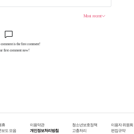
제휴
이용약관
청소년보호정책
이용자 위원회
론보도 모음
개인정보처리방침
고충처리
편집규약