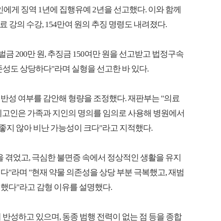
인에게 징역 1년에 집행유예 2년을 선고했다. 이와 함께
치료 강의 수강, 154만여 원의 추징 명령도 내려졌다.
벌금 200만 원, 추징금 150여만 원을 선고받고 법정구속
의존성도 상당하다"라며 실형을 선고한 바 있다.
반성 여부를 감안해 형량을 조정했다. 재판부는 "의료
 피고인은 가족과 지인의 명의를 임의로 사용해 병원에서
 좋지 않아 비난 가능성이 크다"라고 지적했다.
을 겪었고, 극심한 불면증 속에서 정상적인 생활을 유지
다"라며 "현재 약물 의존성을 상당 부분 극복했고, 재범
했다"라고 감형 이유를 설명했다.
 반성하고 있으며, 동종 범행 전력이 없는 점 등을 종합