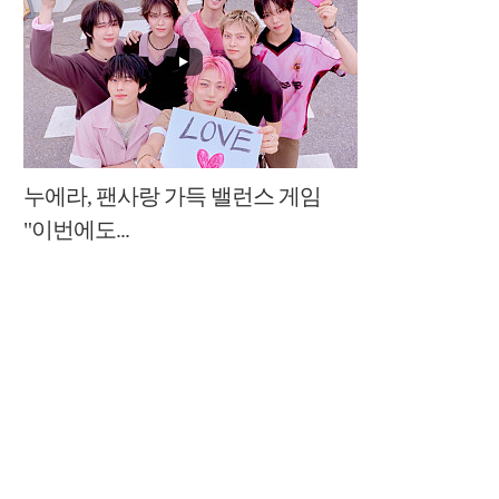
누에라, 팬사랑 가득 밸런스 게임
"이번에도...