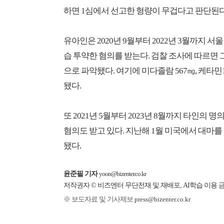
하면 1심에서 선고한 형량이 무겁다고 판단된다
유아인은 2020년 9월부터 2022년 3월까지
습 투약한 혐의를 받는다. 검찰 조사에 따르면 그는
으로 파악됐다. 여기에 미다졸람 567㎎, 케타민
됐다.
또 2021년 5월부터 2023년 8월까지 타인의 명
혐의도 받고 있다. 지난해 1월 미국에서 대마
됐다.
윤준필 기자
yoon@bizenter.co.kr
저작권자 © 비즈엔터 무단전재 및 재배포, AI학습 이용 
※ 보도자료 및 기사제보
press@bizenter.co.kr