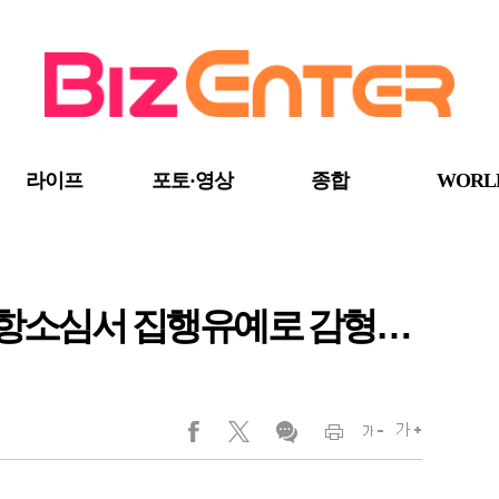
라이프
포토·영상
종합
WORL
인, 항소심서 집행유예로 감형…