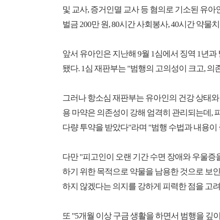
및 교사, 증거인멸 교사 등 혐의로 기소된 유아
벌금 200만 원, 80시간 사회봉사, 40시간 약물
앞서 유아인은 지난해 9월 1심에서 징역 1년과 
됐다. 1심 재판부는 "범행의 고의성이 크고, 
그러나 항소심 재판부는 유아인의 건강 상태와 
용 마약은 의존성이 강해 엄격히 관리되는데,
다량 투약을 받았다"라며 "범행 수법과 내용이
다만 "피고인이 오랜 기간 수면 장애와 우울증
하기 위한 목적으로 약물을 남용한 것으로 보인
하지 않겠다는 의지를 강하게 피력한 점을 고려
또 "5개월 이상 구금 생활을 하면서 범행을 깊이