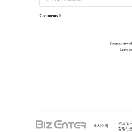
광고 및 
회사소개
정정·반