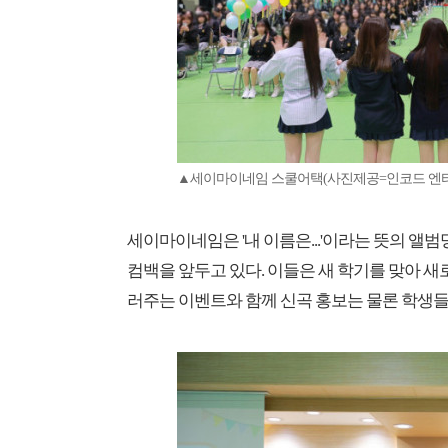
▲세이마이네임 스쿨어택(사진제공=인코드 엔
세이마이네임은 '내 이름은...'이라는 뜻의 앨범명 두 번
컴백을 앞두고 있다. 이들은 새 학기를 맞아 
러주는 이벤트와 함께 신곡 홍보는 물론 학생들