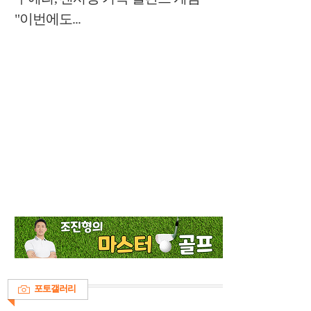
"이번에도...
포토갤러리