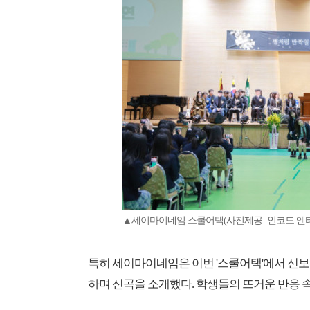
▲세이마이네임 스쿨어택(사진제공=인코드 엔
특히 세이마이네임은 이번 '스쿨어택'에서 신보의 
하며 신곡을 소개했다. 학생들의 뜨거운 반응 