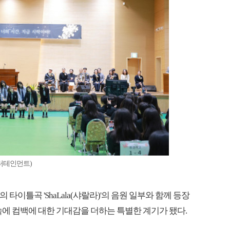
터테인먼트)
타이틀곡 'ShaLala(샤랄라)'의 음원 일부와 함께 등장
속에 컴백에 대한 기대감을 더하는 특별한 계기가 됐다.