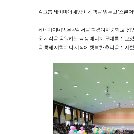
걸그룹 세이마이네임이 컴백을 앞두고 '스쿨어택
세이마이네임은 4일 서울 휘경여자중학교, 
운 시작을 응원하는 긍정 에너지 무대를 선보
을 통해 새학기의 시작에 행복한 추억을 선사했