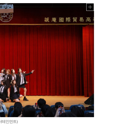
터테인먼트)