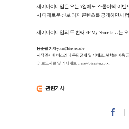
세이마이네임은 오는 5일에도 '스쿨어택' 이벤
서 다채로운 신보 티저 콘텐츠를 공개하면서 
세이마이네임의 두 번째 EP 'My Name Is…'
윤준필 기자
yoon@bizenter.co.kr
저작권자 © 비즈엔터 무단전재 및 재배포, AI학습 이용 
※ 보도자료 및 기사제보
press@bizenter.co.kr
관련기사