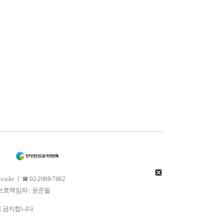
 ㅣ ☎ 02-2088-7662
소년보호책임자 : 윤준필
을 금지합니다.