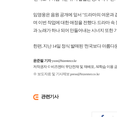
임영웅은 음원 공개에 앞서 "드라마의 여운과 
며 이번 작업에 대한 애정을 전했다. 드라마 
과 노래가 하나 되어 만들어내는 시너지 또한 
한편, 지난 14일 정식 발매된 '천국보다 아름다
윤준필 기자
yoon@bizenter.co.kr
저작권자 © 비즈엔터 무단전재 및 재배포, AI학습 이용 
※ 보도자료 및 기사제보
press@bizenter.co.kr
관련기사