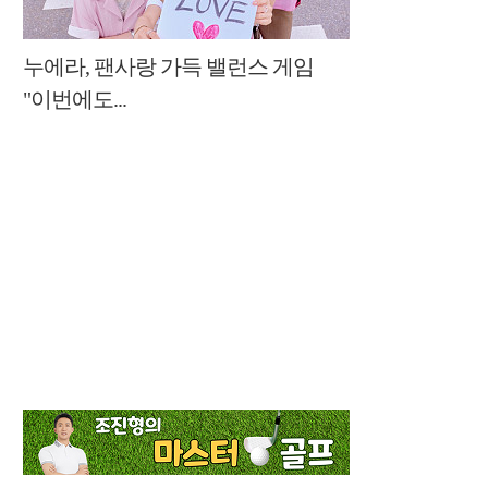
누에라, 팬사랑 가득 밸런스 게임
"이번에도...