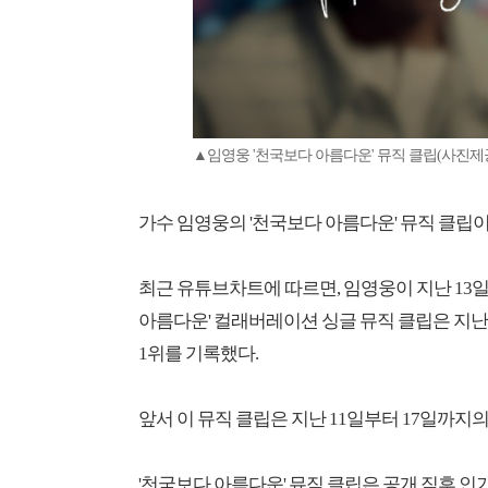
▲임영웅 '천국보다 아름다운' 뮤직 클립(사진
가수 임영웅의 '천국보다 아름다운' 뮤직 클립이
최근 유튜브차트에 따르면, 임영웅이 지난 13일 
아름다운' 컬래버레이션 싱글 뮤직 클립은 지난
1위를 기록했다.
앞서 이 뮤직 클립은 지난 11일부터 17일까지
'천국보다 아름다운' 뮤직 클립은 공개 직후 인