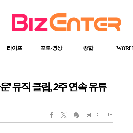
라이프
포토·영상
종합
WORL
' 뮤직 클립, 2주 연속 유튜