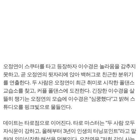
오정연이 스쿠터를 타고 등장하자 이수경은 놀라움을 감추지
못하고, 곧 오정연의 뒷자리에 앉아 백허그로 친근한 분위기
를 연출한다. 두 사람은 오정연이 최근 취미로 시작한 폴댄스
교습소를 찾고, 커플 폴댄스에 도전한다. 긴장한 이수경을 살
뜰히 챙기는 오정연의 모습에 이수경은 "심쿵했다"고 밝혀 스
튜디오를 핑크빛으로 물들인다.
데이트는 타로점으로 이어진다. 타로 마스터는 "두 사람 모두
자식운이 강하고, 올해부터 3년이 인생의 터닝포인트"라고 말
하며 의미심장한 해석을 덧붙인다. 오정연은 "저희 같이 사는