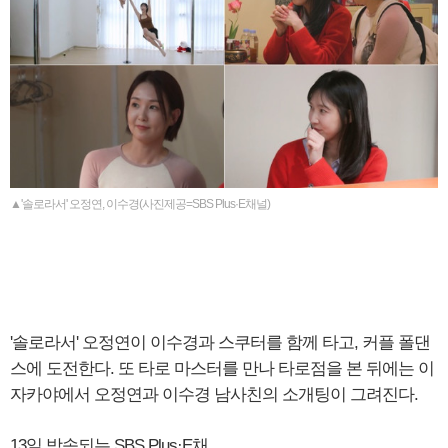
▲'솔로라서' 오정연, 이수경(사진제공=SBS Plus·E채널)
'솔로라서' 오정연이 이수경과 스쿠터를 함께 타고, 커플 폴댄
스에 도전한다. 또 타로 마스터를 만나 타로점을 본 뒤에는 이
자카야에서 오정연과 이수경 남사친의 소개팅이 그려진다.
13일 방송되는 SBS Plus·E채