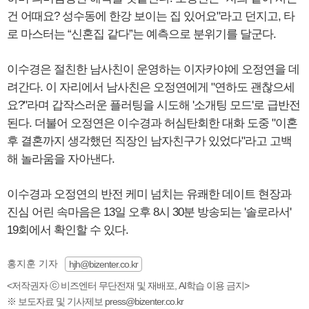
건 어때요? 성수동에 한강 보이는 집 있어요"라고 던지고, 타
로 마스터는 “신혼집 같다”는 예측으로 분위기를 달군다.
이수경은 절친한 남사친이 운영하는 이자카야에 오정연을 데
려간다. 이 자리에서 남사친은 오정연에게 "연하도 괜찮으세
요?"라며 갑작스러운 플러팅을 시도해 '소개팅 모드'로 급반전
된다. 더불어 오정연은 이수경과 허심탄회한 대화 도중 "이혼
후 결혼까지 생각했던 직장인 남자친구가 있었다"라고 고백
해 놀라움을 자아낸다.
이수경과 오정연의 반전 케미 넘치는 유쾌한 데이트 현장과
진심 어린 속마음은 13일 오후 8시 30분 방송되는 '솔로라서'
19회에서 확인할 수 있다.
홍지훈 기자
hjh@bizenter.co.kr
<저작권자 ⓒ 비즈엔터 무단전재 및 재배포, AI학습 이용 금지>
※ 보도자료 및 기사제보 press@bizenter.co.kr