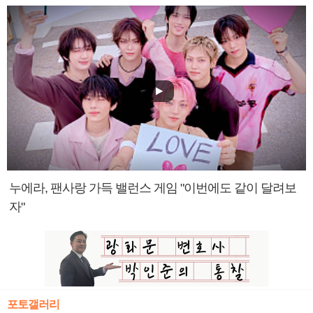
누에라, 팬사랑 가득 밸런스 게임 "이번에도 같이 달려보
자"
포토갤러리