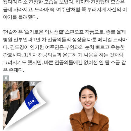
됐다며 다소 긴장한 모습을 보였다. 하지만 긴장했던 모습은
금세 사라지고, 드라마 속 '여주연'처럼 똑 부러지게 자신의 이
야기를 들려줬다.
'언슬전'은 '슬기로운 의사생활' 스핀오프 작품으로, 종로 율제
병원 산부인과 1년 차 전공의들의 성장을 다룬 메디컬 드라마
다. 김도경이 연기한 여주연은 부인과의 눈치 빠르고 유능한
간호사다. 1년 차 전공의들과 은근히 기 싸움을 하는 것처럼
그려지기도 했지만, 바쁜 전공의들에겐 없어선 안 될 소금 같
은 존재다.
X