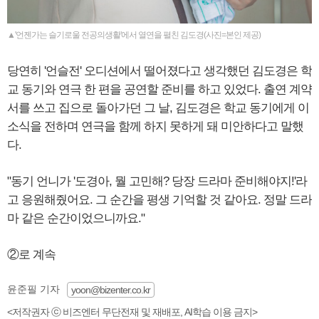
▲'언젠가는 슬기로울 전공의생활'에서 열연을 펼친 김도경(사진=본인 제공)
당연히 '언슬전' 오디션에서 떨어졌다고 생각했던 김도경은 학
교 동기와 연극 한 편을 공연할 준비를 하고 있었다. 출연 계약
서를 쓰고 집으로 돌아가던 그 날, 김도경은 학교 동기에게 이
소식을 전하며 연극을 함께 하지 못하게 돼 미안하다고 말했
다.
"동기 언니가 '도경아, 뭘 고민해? 당장 드라마 준비해야지!'라
고 응원해줬어요. 그 순간을 평생 기억할 것 같아요. 정말 드라
마 같은 순간이었으니까요."
②로 계속
윤준필 기자
yoon@bizenter.co.kr
<저작권자 ⓒ 비즈엔터 무단전재 및 재배포, AI학습 이용 금지>