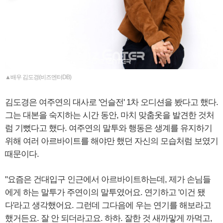
▲배우 김도경(비즈엔터DB)
김도경은 여주연의 대사로 '언슬전' 1차 오디션을 봤다고 했다.
그는 대본을 숙지하는 시간 동안, 마치 맞춤옷을 발견한 것처
럼 기뻤다고 했다. 여주연의 말투와 행동은 생계를 유지하기
위해 여러 아르바이트를 해야만 했던 자신의 모습처럼 보였기
때문이다.
"요즘은 건대입구 인근에서 아르바이트하는데, 제가 손님들
에게 하는 말투가 주연이의 말투였어요. 연기하고 '이건 됐
다'라고 생각했어요. 그런데 그다음에 우는 연기를 해보라고
했거든요. 잘 안 되더라고요. 하하. 잘한 것 새까맣게 까먹고,