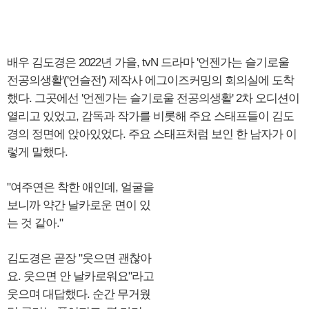
배우 김도경은 2022년 가을, tvN 드라마 '언젠가는 슬기로울
전공의생활'('언슬전') 제작사 에그이즈커밍의 회의실에 도착
했다. 그곳에선 '언젠가는 슬기로울 전공의생활' 2차 오디션이
열리고 있었고, 감독과 작가를 비롯해 주요 스태프들이 김도
경의 정면에 앉아있었다. 주요 스태프처럼 보인 한 남자가 이
렇게 말했다.
"여주연은 착한 애인데, 얼굴을
보니까 약간 날카로운 면이 있
는 것 같아."
김도경은 곧장 "웃으면 괜찮아
요. 웃으면 안 날카로워요"라고
웃으며 대답했다. 순간 무거웠