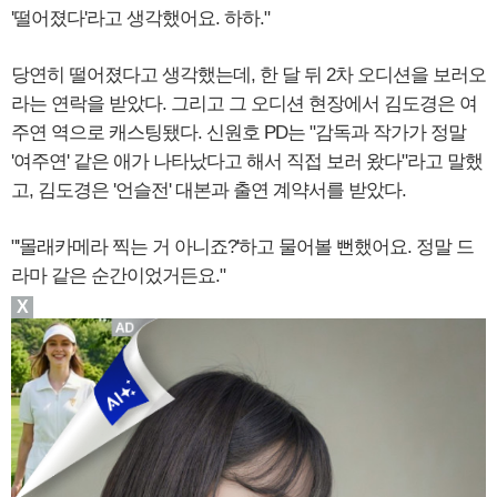
'떨어졌다'라고 생각했어요. 하하."
당연히 떨어졌다고 생각했는데, 한 달 뒤 2차 오디션을 보러오
라는 연락을 받았다. 그리고 그 오디션 현장에서 김도경은 여
주연 역으로 캐스팅됐다. 신원호 PD는 "감독과 작가가 정말
'여주연' 같은 애가 나타났다고 해서 직접 보러 왔다"라고 말했
고, 김도경은 '언슬전' 대본과 출연 계약서를 받았다.
"'몰래카메라 찍는 거 아니죠?'하고 물어볼 뻔했어요. 정말 드
라마 같은 순간이었거든요."
X