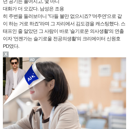
던 공기는 풀어지고, 몇 마디
대화가 더 오갔다. 남성은 조용
히 주변을 둘러보더니 "다들 불만 없으시죠? '여주연'으로 같
이 하는 거로 하죠"라며 그 자리에서 김도경을 캐스팅했다. 스
태프인 줄 알았던 그 사람이 바로 '슬기로운 의사생활'의 연출
이자 '언젠가는 슬기로울 전공의생활'의 크리에이터 신원호
PD였다.
X