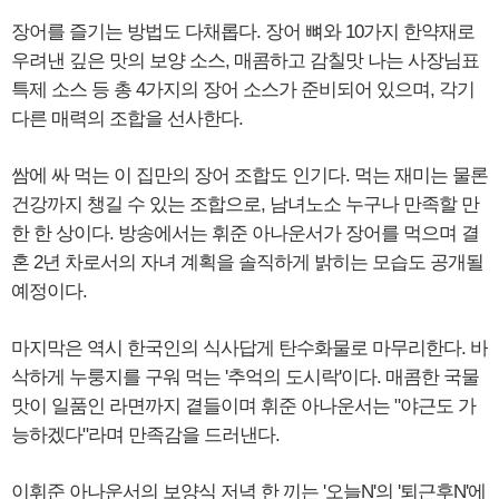
장어를 즐기는 방법도 다채롭다. 장어 뼈와 10가지 한약재로
우려낸 깊은 맛의 보양 소스, 매콤하고 감칠맛 나는 사장님표
특제 소스 등 총 4가지의 장어 소스가 준비되어 있으며, 각기
다른 매력의 조합을 선사한다.
쌈에 싸 먹는 이 집만의 장어 조합도 인기다. 먹는 재미는 물론
건강까지 챙길 수 있는 조합으로, 남녀노소 누구나 만족할 만
한 한 상이다. 방송에서는 휘준 아나운서가 장어를 먹으며 결
혼 2년 차로서의 자녀 계획을 솔직하게 밝히는 모습도 공개될
예정이다.
마지막은 역시 한국인의 식사답게 탄수화물로 마무리한다. 바
삭하게 누룽지를 구워 먹는 '추억의 도시락'이다. 매콤한 국물
맛이 일품인 라면까지 곁들이며 휘준 아나운서는 "야근도 가
능하겠다"라며 만족감을 드러낸다.
이휘준 아나운서의 보양식 저녁 한 끼는 '오늘N'의 '퇴근후N'에