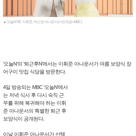
▲'오늘N' MC 이휘준, 박소영 아나운서(사진제공=MBC)
'오늘N'의 '퇴근후N'에서는 이휘준 아나운서가 여름 보양식 장
어구이 맛집 식당을 방문한다.
4일 방송되는 MBC '오늘N'에서
는 저녁 식사 후 다시 숙직 근
무를 위해 복귀해야 하는 이휘
준 아나운서의 특별한 퇴근 후
보양식이 공개된다.
이날 이휘준 아나운서가 선택