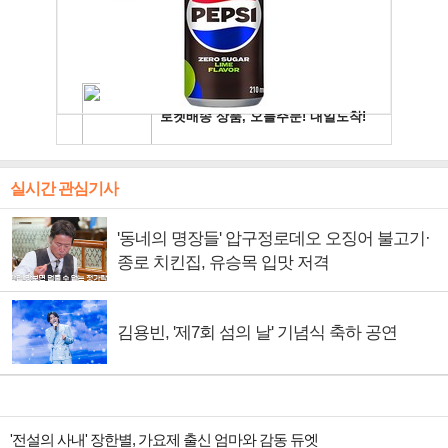
실시간 관심기사
'동네의 명장들' 압구정로데오 오징어 불고기·
종로 치킨집, 유승목 입맛 저격
김용빈, '제7회 섬의 날' 기념식 축하 공연
'전설의 사내' 장한별, 가요제 출신 엄마와 감동 듀엣