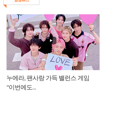
누에라, 팬사랑 가득 밸런스 게임
"이번에도...