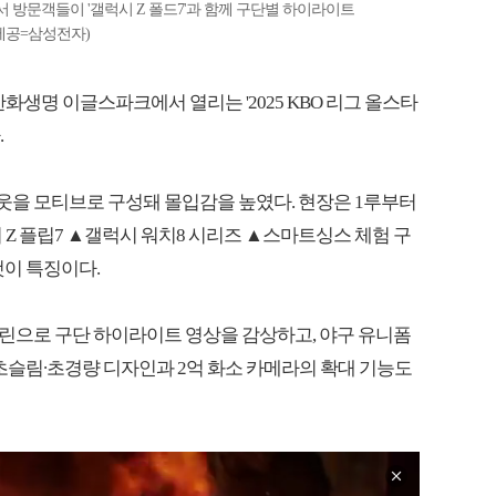
 방문객들이 '갤럭시 Z 폴드7'과 함께 구단별 하이라이트
제공=삼성전자)
 한화생명 이글스파크에서 열리는 '2025 KBO 리그 올스타
.
을 모티브로 구성돼 몰입감을 높였다. 현장은 1루부터
 Z 플립7 ▲갤럭시 워치8 시리즈 ▲스마트싱스 체험 구
것이 특징이다.
 스크린으로 구단 하이라이트 영상을 감상하고, 야구 유니폼
 초슬림∙초경량 디자인과 2억 화소 카메라의 확대 기능도