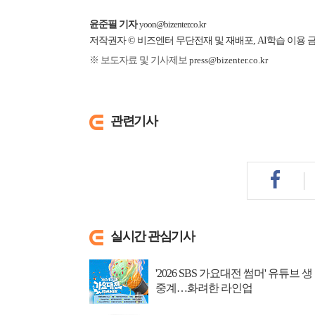
윤준필 기자
yoon@bizenter.co.kr
저작권자 © 비즈엔터 무단전재 및 재배포, AI학습 이용 
※ 보도자료 및 기사제보
press@bizenter.co.kr
관련기사
실시간 관심기사
'2026 SBS 가요대전 썸머' 유튜브 생
중계…화려한 라인업