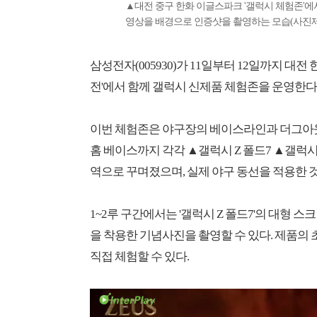
▲대전 중구 한화 이글스파크 '갤럭시 체험존'에서
영상을 배경으로 인증샷을 촬영하는 모습(사진
삼성전자(005930)가 11일부터 12일까지 대전
전'에서 함께 갤럭시 신제품 체험존을 운영한다
이번 체험존은 야구장의 베이스라인과 더그아웃
홈 베이스까지 각각 ▲갤럭시 Z 폴드7 ▲갤럭시
역으로 꾸며졌으며, 실제 야구 동선을 적용한 
1~2루 구간에서는 '갤럭시 Z 폴드7'의 대형
을 착용한 기념사진을 촬영할 수 있다. 제품의
직접 체험할 수 있다.