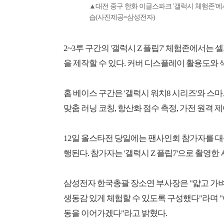
▲대전 중구 한화 이글스파크 '갤럭시 체험존'에서
습(사진제공=삼성전자)
2~3루 구간의 '갤럭시 Z 플립7' 체험존에서는 
을 제작할 수 있다. 커버 디스플레이 활용도와 
홈 베이스 구간은 '갤럭시 워치8 시리즈'와 스
맞춤 러닝 코칭, 항산화 점수 측정, 가전 원격 
12일 올스타전 당일에는 팬사인회 참가자를 대
행된다. 참가자는 '갤럭시 Z 플립7'으로 촬영한
삼성전자 한국총괄 장소연 부사장은 "얇고 가
생동감 있게 체험할 수 있도록 구성했다"라며 
동을 이어가겠다"라고 밝혔다.