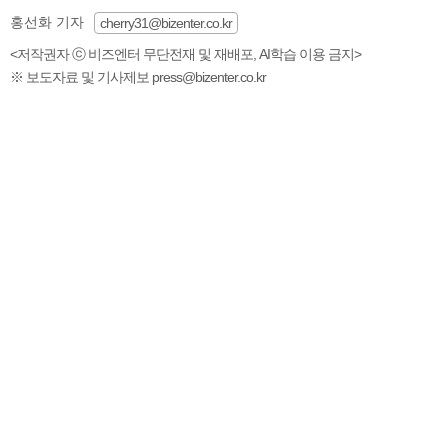
홍선화 기자
cherry31@bizenter.co.kr
<저작권자 ⓒ 비즈엔터 무단전재 및 재배포, AI학습 이용 금지>
※ 보도자료 및 기사제보 press@bizenter.co.kr