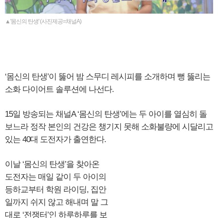
▲'몸신의 탄생' (사진제공=채널A)
‘몸신의 탄생’이 뚫어 밤 스무디 레시피를 소개하며 뻥 뚫리는
소화 다이어트 솔루션에 나선다.
15일 방송되는 채널A ‘몸신의 탄생’에는 두 아이를 열심히 돌
보느라 정작 본인의 건강은 챙기지 못해 소화불량에 시달리고
있는 40대 도전자가 출연한다.
이날 ‘몸신의 탄생’을 찾아온
도전자는 매일 같이 두 아이의
등하교부터 학원 라이딩, 집안
일까지 쉬지 않고 해내며 말 그
대로 ‘전쟁터’인 하루하루를 보