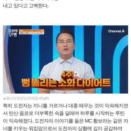
내고 있다고 고백한다.
▲'몸신의 탄생' (사진제공=채널A)
특히 도전자는 끼니를 거르거나 대충 때우는 것이 익숙해지면
서 탄산 음료로 더부룩한 속을 달래며 하루를 시작하는 루틴
이 익숙해졌다. 도전자의 이야기를 들은 MC 황보라는 같은 자
녀를 키우는 워킹맘으로서 도전자의 상황에 깊이 공감하며