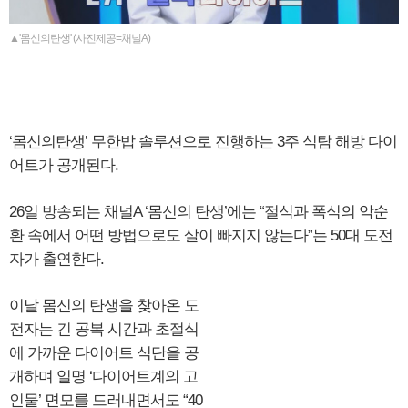
▲'몸신의탄생' (사진제공=채널A)
‘몸신의탄생’ 무한밥 솔루션으로 진행하는 3주 식탐 해방 다이
어트가 공개된다.
26일 방송되는 채널A ‘몸신의 탄생’에는 “절식과 폭식의 악순
환 속에서 어떤 방법으로도 살이 빠지지 않는다”는 50대 도전
자가 출연한다.
이날 몸신의 탄생을 찾아온 도
전자는 긴 공복 시간과 초절식
에 가까운 다이어트 식단을 공
개하며 일명 ‘다이어트계의 고
인물’ 면모를 드러내면서도 “40