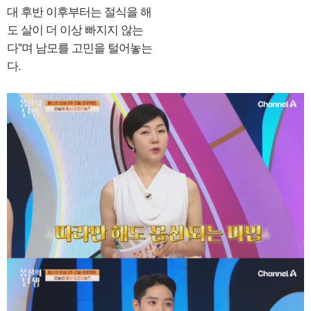
대 후반 이후부터는 절식을 해
도 살이 더 이상 빠지지 않는
다”며 남모를 고민을 털어놓는
다.