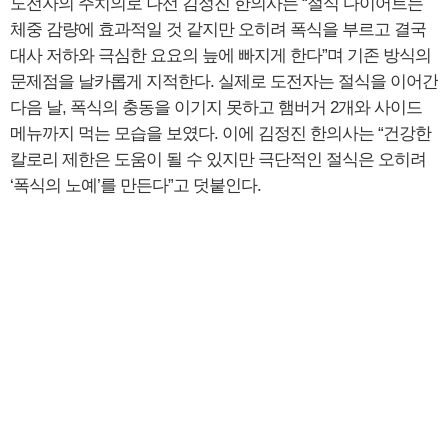
도전자의 주치의로 나선 김정진 한의사는 “절식 다이어트는
체중 감량에 효과적일 것 같지만 오히려 폭식을 부르고 결국
대사 저하와 극심한 요요의 늪에 빠지게 한다”며 기존 방식의
문제점을 날카롭게 지적한다. 실제로 도전자는 절식을 이어간
다음 날, 폭식의 충동을 이기지 못하고 햄버거 2개와 사이드
메뉴까지 먹는 모습을 보였다. 이에 김정진 한의사는 “건강한
칼로리 제한은 도움이 될 수 있지만 극단적인 절식은 오히려
‘폭식의 노예’를 만든다”고 덧붙인다.