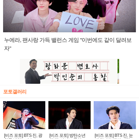
누에라, 팬사랑 가득 밸런스 게임 "이번에도 같이 달려보
자"
포토갤러리
[비즈 포토] BTS 진, 광
[비즈 포토] 방탄소년
[비즈 포토] BTS 진, 눈