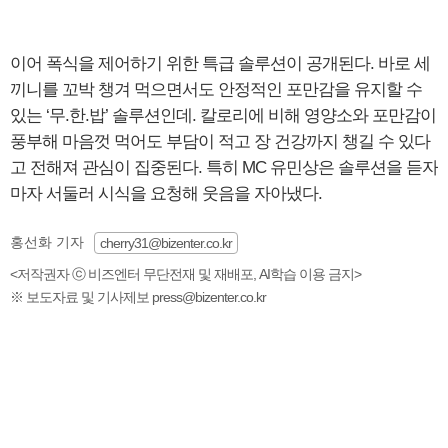
이어 폭식을 제어하기 위한 특급 솔루션이 공개된다. 바로 세
끼니를 꼬박 챙겨 먹으면서도 안정적인 포만감을 유지할 수
있는 ‘무.한.밥’ 솔루션인데. 칼로리에 비해 영양소와 포만감이
풍부해 마음껏 먹어도 부담이 적고 장 건강까지 챙길 수 있다
고 전해져 관심이 집중된다. 특히 MC 유민상은 솔루션을 듣자
마자 서둘러 시식을 요청해 웃음을 자아냈다.
홍선화 기자
cherry31@bizenter.co.kr
<저작권자 ⓒ 비즈엔터 무단전재 및 재배포, AI학습 이용 금지>
※ 보도자료 및 기사제보 press@bizenter.co.kr