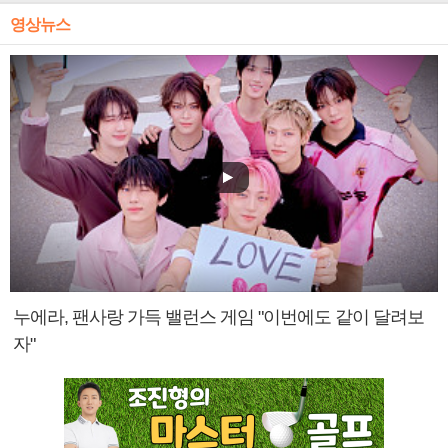
영상뉴스
누에라, 팬사랑 가득 밸런스 게임 "이번에도 같이 달려보
자"