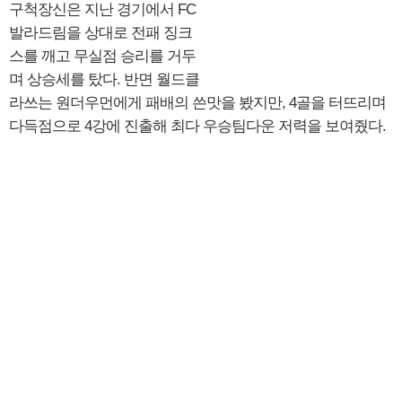
구척장신은 지난 경기에서 FC
발라드림을 상대로 전패 징크
스를 깨고 무실점 승리를 거두
며 상승세를 탔다. 반면 월드클
라쓰는 원더우먼에게 패배의 쓴맛을 봤지만, 4골을 터뜨리며
다득점으로 4강에 진출해 최다 우승팀다운 저력을 보여줬다.