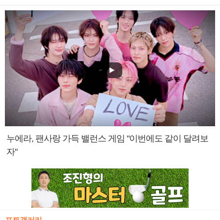
누에라, 팬사랑 가득 밸런스 게임 "이번에도 같이 달려보
자"