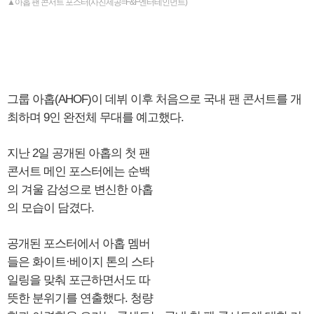
▲아홉 팬 콘서트 포스터(사진제공=F&F엔터테인먼트)
그룹 아홉(AHOF)이 데뷔 이후 처음으로 국내 팬 콘서트를 개
최하며 9인 완전체 무대를 예고했다.
지난 2일 공개된 아홉의 첫 팬
콘서트 메인 포스터에는 순백
의 겨울 감성으로 변신한 아홉
의 모습이 담겼다.
공개된 포스터에서 아홉 멤버
들은 화이트·베이지 톤의 스타
일링을 맞춰 포근하면서도 따
뜻한 분위기를 연출했다. 청량