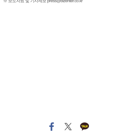
※ 보도자료 및 기사제보 press@bizenter.co.kr