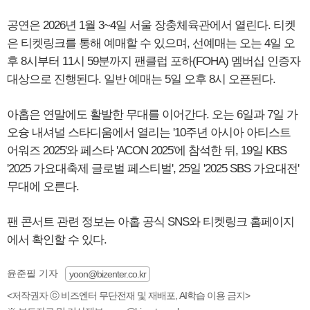
공연은 2026년 1월 3~4일 서울 장충체육관에서 열린다. 티켓
은 티켓링크를 통해 예매할 수 있으며, 선예매는 오는 4일 오
후 8시부터 11시 59분까지 팬클럽 포하(FOHA) 멤버십 인증자
대상으로 진행된다. 일반 예매는 5일 오후 8시 오픈된다.
아홉은 연말에도 활발한 무대를 이어간다. 오는 6일과 7일 가
오슝 내셔널 스타디움에서 열리는 '10주년 아시아 아티스트
어워즈 2025'와 페스타 'ACON 2025'에 참석한 뒤, 19일 KBS
'2025 가요대축제 글로벌 페스티벌', 25일 '2025 SBS 가요대전'
무대에 오른다.
팬 콘서트 관련 정보는 아홉 공식 SNS와 티켓링크 홈페이지
에서 확인할 수 있다.
윤준필 기자
yoon@bizenter.co.kr
<저작권자 ⓒ 비즈엔터 무단전재 및 재배포, AI학습 이용 금지>