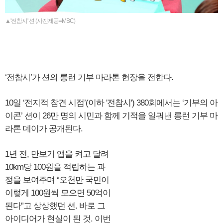
▲'전참시' 션 (사진제공=MBC)
‘전참시’가 션의 롱런 기부 마라톤 현장을 전한다.
10일 ‘전지적 참견 시점’(이하 '전참시') 380회에서는 ‘기부의 아
이콘’ 션이 26만 명의 시민과 함께 기적을 일궈낸 롱런 기부 마
라톤 데이가 공개된다.
1년 전, 만보기 앱을 켜고 달려
10km당 100원을 적립하는 과
정을 보여주며 “오천만 국민이
이렇게 100원씩 모으면 50억이
된다”고 상상했던 션. 바로 그
아이디어가 현실이 된 것. 이번