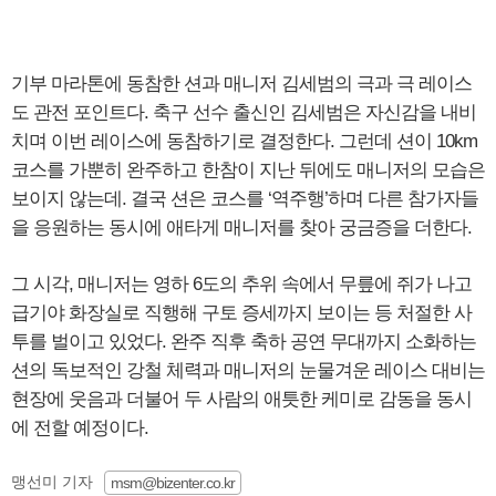
기부 마라톤에 동참한 션과 매니저 김세범의 극과 극 레이스
도 관전 포인트다. 축구 선수 출신인 김세범은 자신감을 내비
치며 이번 레이스에 동참하기로 결정한다. 그런데 션이 10km
코스를 가뿐히 완주하고 한참이 지난 뒤에도 매니저의 모습은
보이지 않는데. 결국 션은 코스를 ‘역주행’하며 다른 참가자들
을 응원하는 동시에 애타게 매니저를 찾아 궁금증을 더한다.
그 시각, 매니저는 영하 6도의 추위 속에서 무릎에 쥐가 나고
급기야 화장실로 직행해 구토 증세까지 보이는 등 처절한 사
투를 벌이고 있었다. 완주 직후 축하 공연 무대까지 소화하는
션의 독보적인 강철 체력과 매니저의 눈물겨운 레이스 대비는
현장에 웃음과 더불어 두 사람의 애틋한 케미로 감동을 동시
에 전할 예정이다.
맹선미 기자
msm@bizenter.co.kr