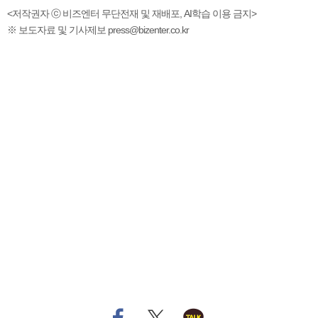
<저작권자 ⓒ 비즈엔터 무단전재 및 재배포, AI학습 이용 금지>
※ 보도자료 및 기사제보 press@bizenter.co.kr