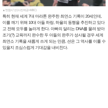
▲'전참시' 션 (사진제공=MBC)
특히 현재 세계 7대 마라톤 완주한 최연소 기록이 20세인데,
이를 깨기 위해 10대 아들 하랑, 하율의 동행을 추진하고 있다
고 전해 모두를 놀라게 한다. 아빠의 달리는 DNA를 물려 받아
조기(?) 교육까지 완수한 두 아들의 완주가 성사될 경우 세계
최연소 기록을 새롭게 쓰게 되는 만큼, 션은 그 역사를 이룰 수
있을지 조심스럽게 기대감을 내비친다.