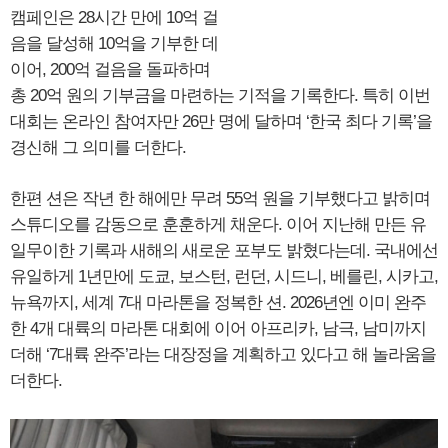
캠페인은 28시간 만에 10억 걸
음을 달성해 10억을 기부한 데
이어, 200억 걸음을 돌파하며
총 20억 원의 기부금을 마련하는 기적을 기록한다. 특히 이번
대회는 온라인 참여자만 26만 명에 달하며 ‘한국 최다 기록’을
경신해 그 의미를 더한다.
한편 션은 작년 한 해에만 무려 55억 원을 기부했다고 밝히며
스튜디오를 감동으로 훈훈하게 채운다. 이어 지난해 만든 유
일무이한 기록과 새해의 새로운 포부도 밝혔다는데. 국내에선
유일하게 1년만에 도쿄, 보스턴, 런던, 시드니, 베를린, 시카고,
뉴욕까지, 세계 7대 마라톤을 정복한 션. 2026년엔 이미 완주
한 4개 대륙의 마라톤 대회에 이어 아프리카, 남극, 남미까지
더해 ‘7대륙 완주’라는 대장정을 계획하고 있다고 해 놀라움을
더한다.