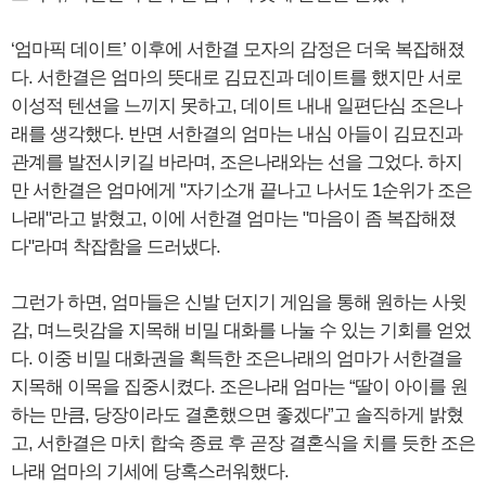
‘엄마픽 데이트’ 이후에 서한결 모자의 감정은 더욱 복잡해졌
다. 서한결은 엄마의 뜻대로 김묘진과 데이트를 했지만 서로
이성적 텐션을 느끼지 못하고, 데이트 내내 일편단심 조은나
래를 생각했다. 반면 서한결의 엄마는 내심 아들이 김묘진과
관계를 발전시키길 바라며, 조은나래와는 선을 그었다. 하지
만 서한결은 엄마에게 "자기소개 끝나고 나서도 1순위가 조은
나래"라고 밝혔고, 이에 서한결 엄마는 "마음이 좀 복잡해졌
다"라며 착잡함을 드러냈다.
그런가 하면, 엄마들은 신발 던지기 게임을 통해 원하는 사윗
감, 며느릿감을 지목해 비밀 대화를 나눌 수 있는 기회를 얻었
다. 이중 비밀 대화권을 획득한 조은나래의 엄마가 서한결을
지목해 이목을 집중시켰다. 조은나래 엄마는 “딸이 아이를 원
하는 만큼, 당장이라도 결혼했으면 좋겠다”고 솔직하게 밝혔
고, 서한결은 마치 합숙 종료 후 곧장 결혼식을 치를 듯한 조은
나래 엄마의 기세에 당혹스러워했다.