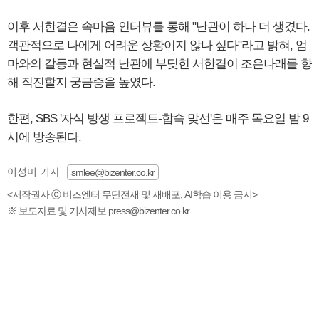
이후 서한결은 속마음 인터뷰를 통해 "난관이 하나 더 생겼다.
객관적으로 나에게 어려운 상황이지 않나 싶다"라고 밝혀, 엄
마와의 갈등과 현실적 난관에 부딪힌 서한결이 조은나래를 향
해 직진할지 궁금증을 높였다.
한편, SBS '자식 방생 프로젝트-합숙 맞선'은 매주 목요일 밤 9
시에 방송된다.
이성미 기자
smlee@bizenter.co.kr
<저작권자 ⓒ 비즈엔터 무단전재 및 재배포, AI학습 이용 금지>
※ 보도자료 및 기사제보 press@bizenter.co.kr