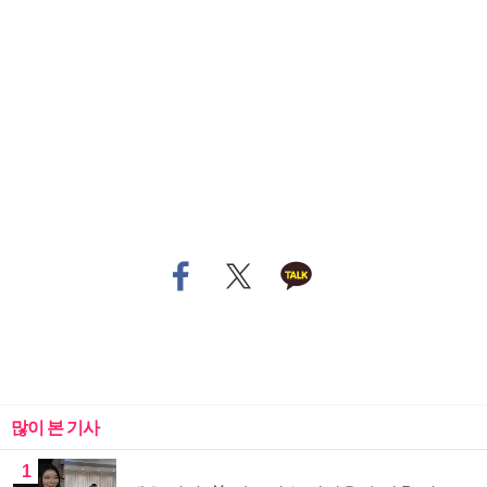
많이 본 기사
1