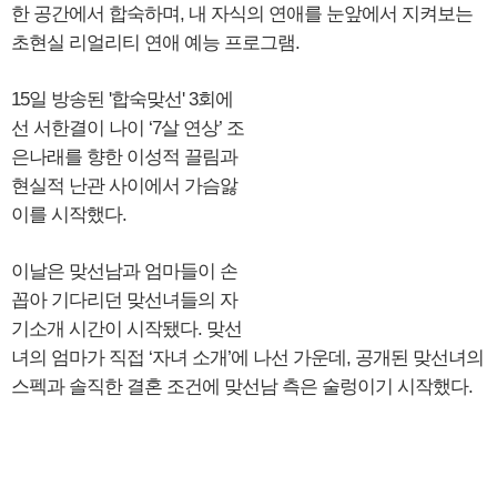
한 공간에서 합숙하며, 내 자식의 연애를 눈앞에서 지켜보는
초현실 리얼리티 연애 예능 프로그램.
15일 방송된 '합숙맞선' 3회에
선 서한결이 나이 ‘7살 연상’ 조
은나래를 향한 이성적 끌림과
현실적 난관 사이에서 가슴앓
이를 시작했다.
이날은 맞선남과 엄마들이 손
꼽아 기다리던 맞선녀들의 자
기소개 시간이 시작됐다. 맞선
녀의 엄마가 직접 ‘자녀 소개’에 나선 가운데, 공개된 맞선녀의
스펙과 솔직한 결혼 조건에 맞선남 측은 술렁이기 시작했다.