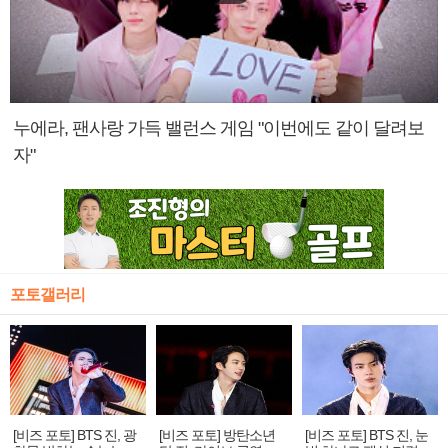
누에라, 팬사랑 가득 밸런스 게임 "이번에도 같이 달려보
자"
포토갤러리
[비즈 포토] BTS 진, 광
[비즈 포토] 방탄소년
[비즈 포토] BTS 진, 눈