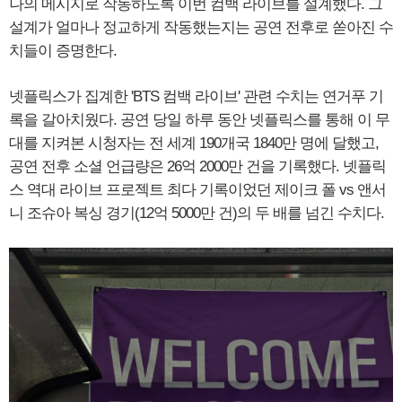
나의 메시지로 작동하도록 이번 컴백 라이브를 설계했다. 그
설계가 얼마나 정교하게 작동했는지는 공연 전후로 쏟아진 수
치들이 증명한다.
넷플릭스가 집계한 'BTS 컴백 라이브' 관련 수치는 연거푸 기
록을 갈아치웠다. 공연 당일 하루 동안 넷플릭스를 통해 이 무
대를 지켜본 시청자는 전 세계 190개국 1840만 명에 달했고,
공연 전후 소셜 언급량은 26억 2000만 건을 기록했다. 넷플릭
스 역대 라이브 프로젝트 최다 기록이었던 제이크 폴 vs 앤서
니 조슈아 복싱 경기(12억 5000만 건)의 두 배를 넘긴 수치다.