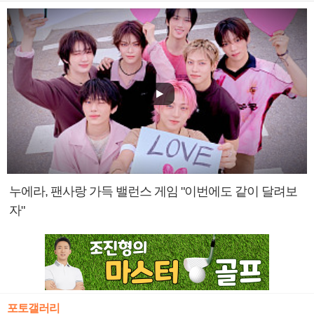
누에라, 팬사랑 가득 밸런스 게임 "이번에도 같이 달려보
자"
포토갤러리