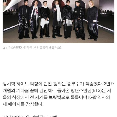
▲방탄소년단(사진제공=빅히트뮤직 넷플릭스)
방시혁 하이브 의장이 던진 '광화문 승부수'가 적중했다. 3년 9
개월의 기다림 끝에 완전체로 돌아온 방탄소년단(BTS)은 서
울의 심장에서 전 세계를 보랏빛으로 물들이며 K-팝 역사의
새 페이지를 장식했다.