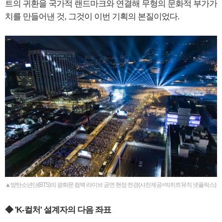
트의 귀환을 국가적 랜드마크와 연결해 무형의 문화적 부가가
치를 만들어낸 것, 그것이 이번 기획의 본질이었다.
▲방탄소년단(BTS)의 광화문 컴백 라이브 공연 현장 전경(사진제공=빅히트뮤직 넷플릭스)
◆ 'K-컬처' 설계자의 다음 좌표