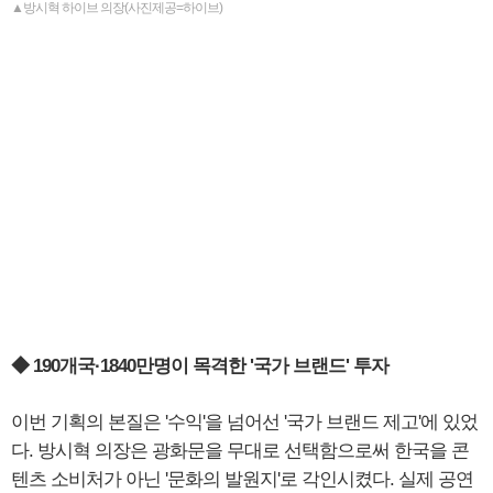
▲방시혁 하이브 의장(사진제공=하이브)
◆ 190개국·1840만명이 목격한 '국가 브랜드' 투자
이번 기획의 본질은 '수익'을 넘어선 '국가 브랜드 제고'에 있었
다. 방시혁 의장은 광화문을 무대로 선택함으로써 한국을 콘
텐츠 소비처가 아닌 '문화의 발원지'로 각인시켰다. 실제 공연