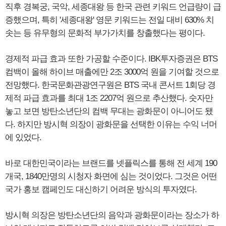
직후 경복궁, 국악, 세종대왕 등 한국 관련 키워드 언급량이 급
증했으며, 특히 '세종대왕' 영문 키워드는 전일 대비 630% 치
솟는 등 유무형의 문화적 부가가치를 창출했다는 평이다.
경제적 파급 효과 또한 가공할 수준이다. IBK투자증권은 BTS
컴백이 올해 하이브 매출에만 2조 3000억 원을 기여할 것으로
전망했다. 한국문화관광연구원은 BTS 국내 콘서트 1회당 경
제적 파급 효과를 최대 1조 2207억 원으로 추산했다. 숫자만
놓고 보면 방탄소년단의 컴백 무대는 광화문이 아니어도 됐
다. 하지만 방시혁 의장이 광화문을 선택한 이유는 수익 너머
에 있었다.
바로 대한민국이라는 브랜드를 넷플릭스를 통해 전 세계 190
개국, 1840만명의 시청자 화면에 심는 것이었다. 그것은 어떤
국가 홍보 캠페인도 대신하기 어려운 방식의 투자였다.
방시혁 의장은 방탄소년단의 음악과 광화문이라는 장소가 하