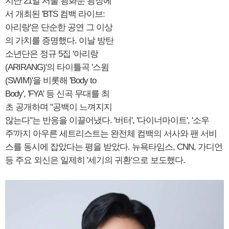
지난 21일 서울 광화문 광장에
서 개최된 'BTS 컴백 라이브:
아리랑'은 단순한 공연 그 이상
의 가치를 증명했다. 이날 방탄
소년단은 정규 5집 '아리랑
(ARIRANG)'의 타이틀곡 '스윔
(SWIM)'을 비롯해 'Body to
Body', 'FYA' 등 신곡 무대를 최
초 공개하며 "공백이 느껴지지
않는다"는 반응을 이끌어냈다. '버터', '다이너마이트', '소우
주'까지 아우른 세트리스트는 완전체 컴백의 서사와 팬 서비
스를 동시에 잡았다는 평을 받았다. 뉴욕타임스, CNN, 가디언
등 주요 외신은 일제히 '세기의 귀환'으로 보도했다.