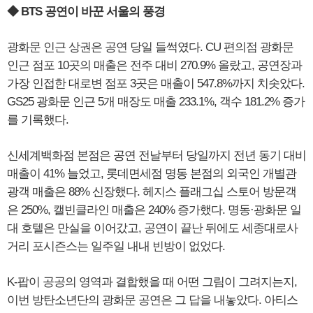
◆ BTS 공연이 바꾼 서울의 풍경
광화문 인근 상권은 공연 당일 들썩였다. CU 편의점 광화문
인근 점포 10곳의 매출은 전주 대비 270.9% 올랐고, 공연장과
가장 인접한 대로변 점포 3곳은 매출이 547.8%까지 치솟았다.
GS25 광화문 인근 5개 매장도 매출 233.1%, 객수 181.2% 증가
를 기록했다.
신세계백화점 본점은 공연 전날부터 당일까지 전년 동기 대비
매출이 41% 늘었고, 롯데면세점 명동 본점의 외국인 개별관
광객 매출은 88% 신장했다. 헤지스 플래그십 스토어 방문객
은 250%, 캘빈클라인 매출은 240% 증가했다. 명동·광화문 일
대 호텔은 만실을 이어갔고, 공연이 끝난 뒤에도 세종대로사
거리 포시즌스는 일주일 내내 빈방이 없었다.
K-팝이 공공의 영역과 결합했을 때 어떤 그림이 그려지는지,
이번 방탄소년단의 광화문 공연은 그 답을 내놓았다. 아티스