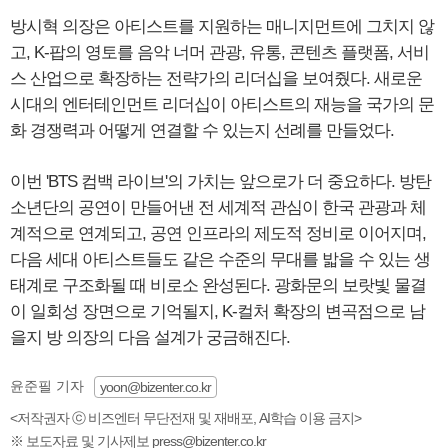
방시혁 의장은 아티스트를 지원하는 매니지먼트에 그치지 않
고, K-팝의 영토를 음악 너머 관광, 유통, 콘텐츠 플랫폼, 서비
스 산업으로 확장하는 전략가의 리더십을 보여줬다. 새로운
시대의 엔터테인먼트 리더십이 아티스트의 재능을 국가의 문
화 경쟁력과 어떻게 연결할 수 있는지 선례를 만들었다.
이번 'BTS 컴백 라이브'의 가치는 앞으로가 더 중요하다. 방탄
소년단의 공연이 만들어낸 전 세계적 관심이 한국 관광과 체
계적으로 연계되고, 공연 인프라의 제도적 정비로 이어지며,
다음 세대 아티스트들도 같은 수준의 무대를 밟을 수 있는 생
태계로 구조화될 때 비로소 완성된다. 광화문의 보랏빛 물결
이 일회성 장면으로 기억될지, K-컬처 확장의 변곡점으로 남
을지 방 의장의 다음 설계가 궁금해진다.
윤준필 기자
yoon@bizenter.co.kr
<저작권자 ⓒ 비즈엔터 무단전재 및 재배포, AI학습 이용 금지>
※ 보도자료 및 기사제보 press@bizenter.co.kr