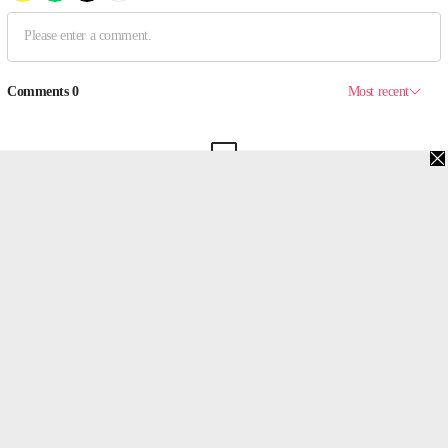
맨위로
PC버전