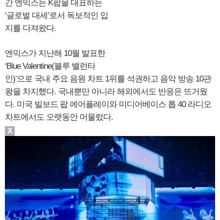
간 엔믹스는 K팝을 대표하는
‘글로벌 대세’로서 독보적인 입
지를 다져왔다.
엔믹스가 지난해 10월 발표한
‘Blue Valentine(블루 밸런타
인)’으로 국내 주요 음원 차트 1위를 석권하고 음악 방송 10관
왕을 차지했다. 국내뿐만 아니라 해외에서도 반응은 뜨거웠
다. 미국 빌보드 팝 에어플레이와 미디어베이스 톱 40 라디오
차트에서도 오랫동안 머물렀다.
X