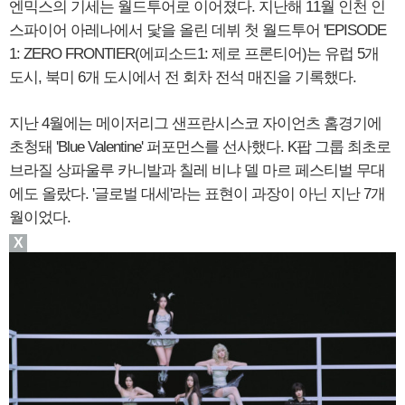
엔믹스의 기세는 월드투어로 이어졌다. 지난해 11월 인천 인
스파이어 아레나에서 닻을 올린 데뷔 첫 월드투어 'EPISODE
1: ZERO FRONTIER(에피소드1: 제로 프론티어)는 유럽 5개
도시, 북미 6개 도시에서 전 회차 전석 매진을 기록했다.
지난 4월에는 메이저리그 샌프란시스코 자이언츠 홈경기에
초청돼 'Blue Valentine' 퍼포먼스를 선사했다. K팝 그룹 최초로
브라질 상파울루 카니발과 칠레 비냐 델 마르 페스티벌 무대
에도 올랐다. '글로벌 대세'라는 표현이 과장이 아닌 지난 7개
월이었다.
X