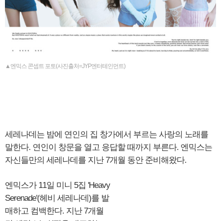
▲엔믹스 콘셉트 포토(사진출처=JYP엔터테인먼트)
세레나데는 밤에 연인의 집 창가에서 부르는 사랑의 노래를
말한다. 연인이 창문을 열고 응답할 때까지 부른다. 엔믹스는
자신들만의 세레나데를 지난 7개월 동안 준비해왔다.
엔믹스가 11일 미니 5집 'Heavy
Serenade'(헤비 세레나데)를 발
매하고 컴백한다. 지난 7개월