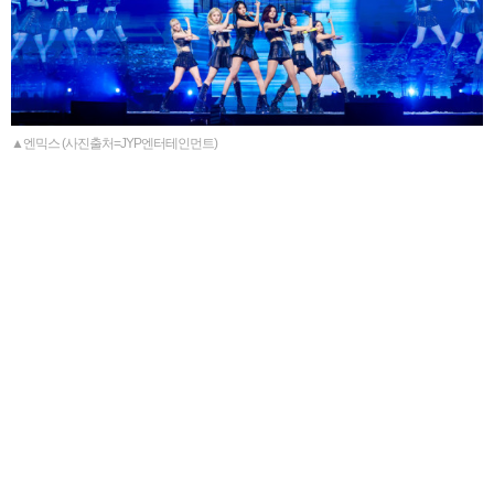
▲엔믹스 (사진출처=JYP엔터테인먼트)