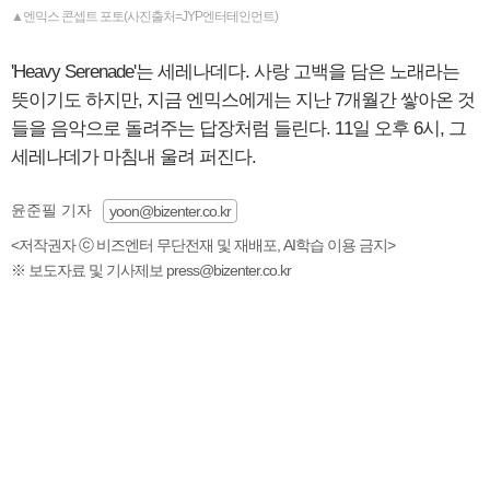
▲엔믹스 콘셉트 포토(사진출처=JYP엔터테인먼트)
'Heavy Serenade'는 세레나데다. 사랑 고백을 담은 노래라는
뜻이기도 하지만, 지금 엔믹스에게는 지난 7개월간 쌓아온 것
들을 음악으로 돌려주는 답장처럼 들린다. 11일 오후 6시, 그
세레나데가 마침내 울려 퍼진다.
윤준필 기자
yoon@bizenter.co.kr
<저작권자 ⓒ 비즈엔터 무단전재 및 재배포, AI학습 이용 금지>
※ 보도자료 및 기사제보 press@bizenter.co.kr