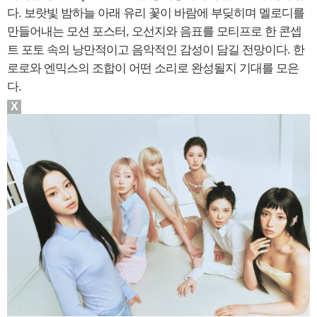
다. 보랏빛 밤하늘 아래 유리 꽃이 바람에 부딪히며 멜로디를
만들어내는 모션 포스터, 오선지와 음표를 모티프로 한 콘셉
트 포토 속의 낭만적이고 음악적인 감성이 담길 전망이다. 한
로로와 엔믹스의 조합이 어떤 소리로 완성될지 기대를 모은
다.
X