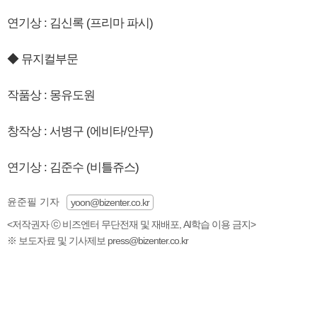
연기상 : 김신록 (프리마 파시)
◆ 뮤지컬부문
작품상 : 몽유도원
창작상 : 서병구 (에비타/안무)
연기상 : 김준수 (비틀쥬스)
윤준필 기자
yoon@bizenter.co.kr
<저작권자 ⓒ 비즈엔터 무단전재 및 재배포, AI학습 이용 금지>
※ 보도자료 및 기사제보 press@bizenter.co.kr