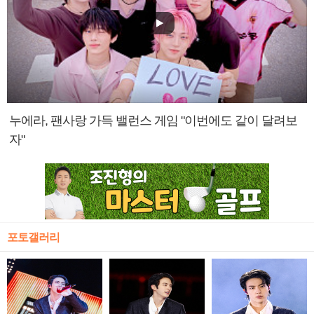
누에라, 팬사랑 가득 밸런스 게임 "이번에도 같이 달려보
자"
포토갤러리