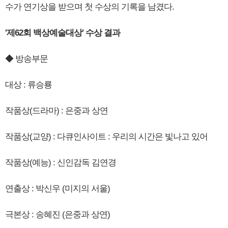
수가 연기상을 받으며 첫 수상의 기록을 남겼다.
'제62회 백상예술대상' 수상 결과
◆ 방송부문
대상 : 류승룡
작품상(드라마) : 은중과 상연
작품상(교양) : 다큐인사이트 : 우리의 시간은 빛나고 있어
작품상(예능) : 신인감독 김연경
연출상 : 박신우 (미지의 서울)
극본상 : 송혜진 (은중과 상연)