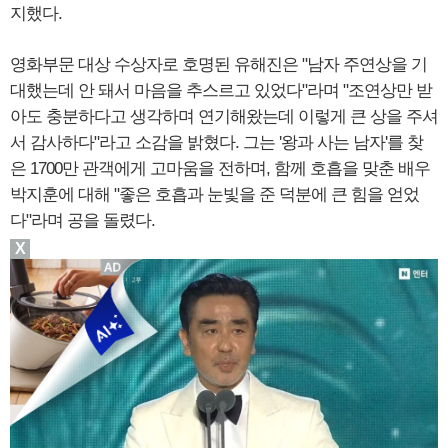
지했다.
영화부문 대상 수상자로 호명된 유해진은 "남자 주연상을 기
대했는데 안 돼서 마음을 추스르고 있었다"라며 "조연상만 받
아도 충분하다고 생각하며 연기해왔는데 이렇게 큰 상을 주셔
서 감사하다"라고 소감을 밝혔다. 그는 '왕과 사는 남자'를 찾
은 1700만 관객에게 고마움을 전하며, 함께 호흡을 맞춘 배우
박지훈에 대해 "좋은 호흡과 눈빛을 준 덕분에 큰 힘을 얻었
다"라며 공을 돌렸다.
X