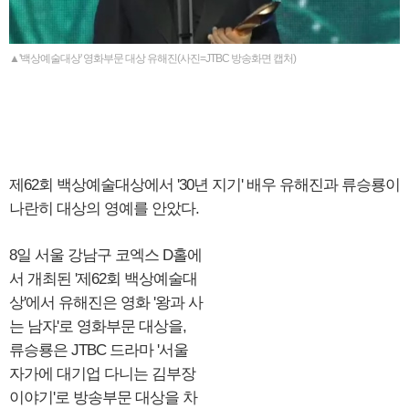
▲'백상예술대상' 영화부문 대상 유해진(사진=JTBC 방송화면 캡처)
제62회 백상예술대상에서 '30년 지기' 배우 유해진과 류승룡이
나란히 대상의 영예를 안았다.
8일 서울 강남구 코엑스 D홀에
서 개최된 '제62회 백상예술대
상'에서 유해진은 영화 '왕과 사
는 남자'로 영화부문 대상을,
류승룡은 JTBC 드라마 '서울
자가에 대기업 다니는 김부장
이야기'로 방송부문 대상을 차