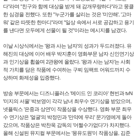
다"라며 "친구와 함께 대상을 받게 돼 감개무량하다"라고 뭉클
한 심경을 전했다. 또한 "누군가를 살리는 것은 '미안해', '고마
워' 같은 따뜻한 한마디"라며 "일상 속에서 서로 공감하고 용기
를 낸다면 모두에게 선물이 될 것"이라는 메시지를 남겼다.
이날 시상식에서는 '왕과 사는 남자'의 성과가 두드러졌다. 유
해진의 대상에 이어 배우 박지훈이 영화부문 남자 신인연기상
과 인기상을 휩쓸며 2관왕에 올랐다. '왕과 사는 남자'는 사회
적 가치를 담은 작품에 수여하는 구찌 임팩트 어워드까지 수
상하며 화제성을 입증했다.
방송 부문에서는 디즈니플러스 '메이드 인 코리아' 현빈과 tvN
'미지의 서울' 박보영이 각각 남녀 최우수 연기상을 받았으며,
넷플릭스 '은중과 상연'이 작품상을 수상했다. 영화 부문 최우
수 연기상은 '얼굴'의 박정민과 '만약에 우리' 문가영에게 돌아
갔으며, 작품상은 박찬욱 감독의 '어쩔수가없다'가 차지했다.
올해 신설된 뮤지컬 부문에서는 '몽유도원'이 작품상을, 김준