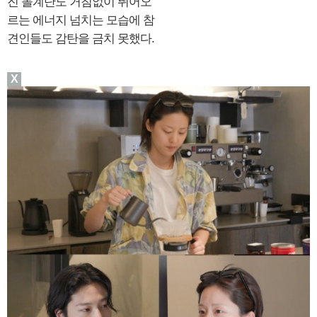
진 돌계단도 거침없이 뛰어오
르는 에너지 넘치는 모습에 참
견인들도 감탄을 금치 못했다.
X