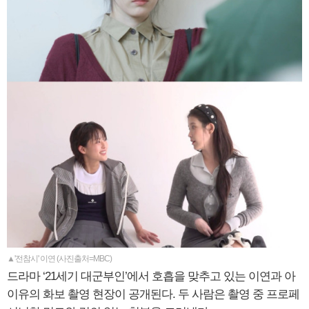
▲'전참시' 이연 (사진출처=MBC)
드라마 ‘21세기 대군부인’에서 호흡을 맞추고 있는 이연과 아
이유의 화보 촬영 현장이 공개된다. 두 사람은 촬영 중 프로페