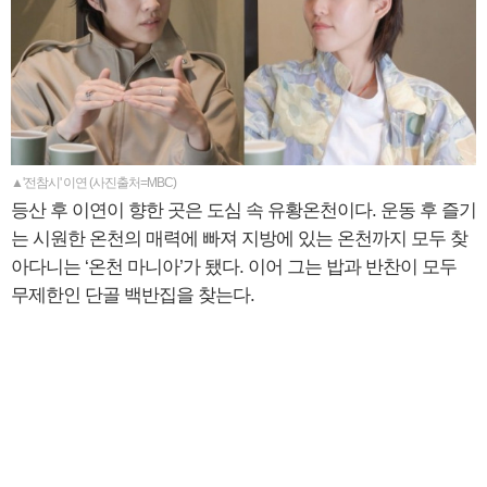
▲'전참시' 이연 (사진출처=MBC)
등산 후 이연이 향한 곳은 도심 속 유황온천이다. 운동 후 즐기
는 시원한 온천의 매력에 빠져 지방에 있는 온천까지 모두 찾
아다니는 ‘온천 마니아’가 됐다. 이어 그는 밥과 반찬이 모두
무제한인 단골 백반집을 찾는다.