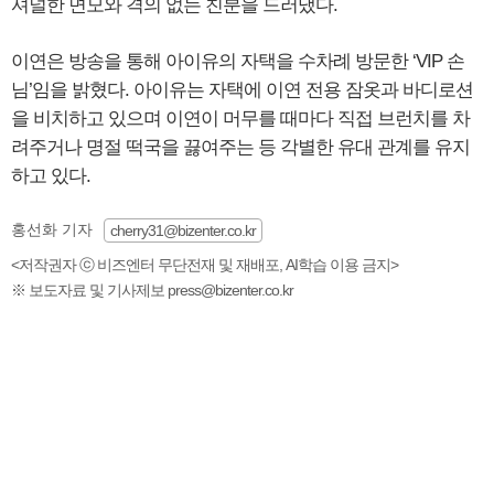
셔널한 면모와 격의 없는 친분을 드러냈다.
이연은 방송을 통해 아이유의 자택을 수차례 방문한 ‘VIP 손
님’임을 밝혔다. 아이유는 자택에 이연 전용 잠옷과 바디로션
을 비치하고 있으며 이연이 머무를 때마다 직접 브런치를 차
려주거나 명절 떡국을 끓여주는 등 각별한 유대 관계를 유지
하고 있다.
홍선화 기자
cherry31@bizenter.co.kr
<저작권자 ⓒ 비즈엔터 무단전재 및 재배포, AI학습 이용 금지>
※ 보도자료 및 기사제보 press@bizenter.co.kr