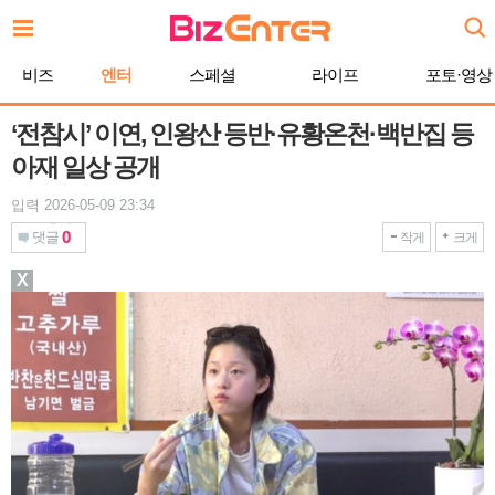
본
문
바
비즈
엔터
스페셜
라이프
포토·영상
로
가
기
‘전참시’ 이연, 인왕산 등반·유황온천·백반집 등
아재 일상 공개
입력 2026-05-09 23:34
0
댓글
작게
크게
X