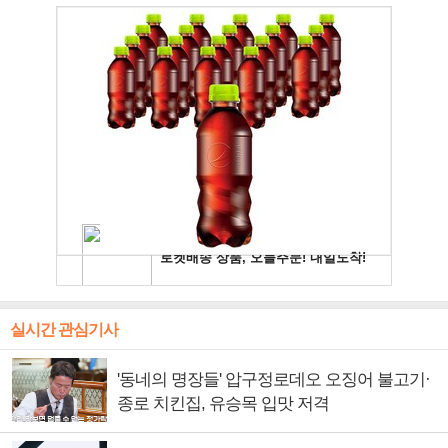
실시간 관심기사
'동네의 명장들' 압구정로데오 오징어 불고기·
종로 치킨집, 유승목 입맛 저격