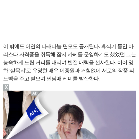
이 밖에도 이연의 다재다능 면모도 공개된다. 휴식기 동안 바
리스타 자격증을 취득해 잠시 카페를 운영하기도 했었던 그는
능숙하게 드립 커피를 내리며 반전 매력을 선사한다. 이어 영
화 ‘살목지’로 유명한 배우 이종원과 거침없이 서로의 작품 피
드백을 주고 받으며 찐남매 케미를 발산한다.
X