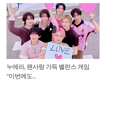
누에라, 팬사랑 가득 밸런스 게임
"이번에도...