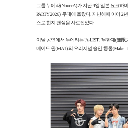
그룹 누에라(NouerA)가 지난 9일 일본 요코하마
PARTY 2026)' 무대에 올랐다. 지난해에 이
스로 현지 팬심을 사로잡았다.
이날 공연에서 누에라는 'A-LIST', '무한대(無限
메이트 원(MA1)'의 오리지널 송인 '쿵쿵(Make It 