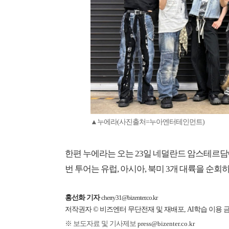
▲누에라(사진출처=누아엔터테인먼트)
한편 누에라는 오는 23일 네덜란드 암스테르담에서 첫
번 투어는 유럽, 아시아, 북미 3개 대륙을 순
홍선화 기자
cherry31@bizenter.co.kr
저작권자 © 비즈엔터 무단전재 및 재배포, AI학습 이용 
※ 보도자료 및 기사제보
press@bizenter.co.kr