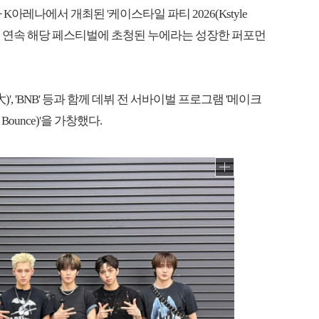
 K아레나에서 개최된 '케이스타일 파티 2026(Kstyle
어 2년 연속 해당 페스티벌에 초청된 누에라는 성장한 퍼포먼
大)', 'BNB' 등과 함께 데뷔 전 서바이벌 프로그램 '메이크
Bounce)'을 가창했다.