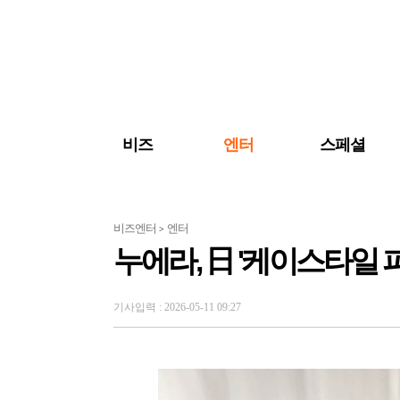
검색 바로가기
주메뉴 바로가기
주요 기사 바로가기
비즈
엔터
스페셜
비즈엔터
엔터
>
누에라, 日 '케이스타일 
기사입력 : 2026-05-11 09:27