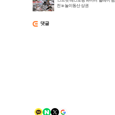
'스트릿 레스토랑 파이터' 릴레이 팀
전 in 놀이동산 상권
댓글