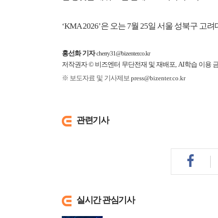
‘KMA 2026’은 오는 7월 25일 서울 성북
홍선화 기자
cherry31@bizenter.co.kr
저작권자 © 비즈엔터 무단전재 및 재배포, AI학습 이용 
※ 보도자료 및 기사제보
press@bizenter.co.kr
관련기사
실시간 관심기사