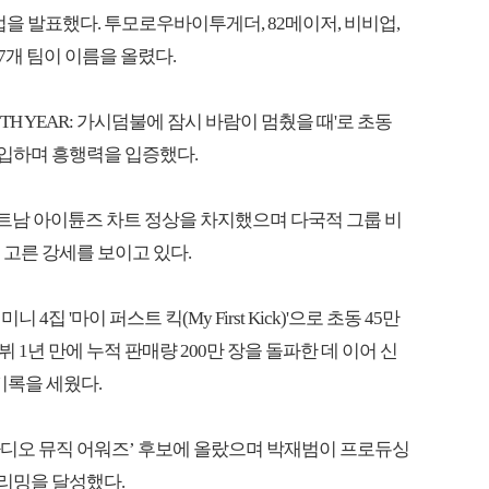
 라인업을 발표했다. 투모로우바이투게더, 82메이저, 비비업,
 7개 팀이 이름을 올렸다.
H YEAR: 가시덤불에 잠시 바람이 멈췄을 때'로 초동
 진입하며 흥행력을 입증했다.
 베트남 아이튠즈 차트 정상을 차지했으며 다국적 그룹 비
고른 강세를 보이고 있다.
 '마이 퍼스트 킥(My First Kick)'으로 초동 45만
1년 만에 누적 판매량 200만 장을 돌파한 데 이어 신
 기록을 세웠다.
디오 뮤직 어워즈’ 후보에 올랐으며 박재범이 프로듀싱
트리밍을 달성했다.