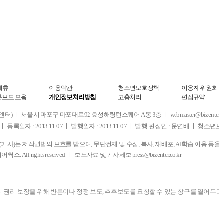
제휴
이용약관
청소년보호정책
이용자 위원회
론보도 모음
개인정보처리방침
고충처리
편집규약
 서울시 마포구 마포대로92 효성해링턴스퀘어 A동 3층 ㅣ webmaster@bizenter.co.kr
ㅣ 등록일자 : 2013.11.07 ㅣ 발행일자 : 2013.11.07 ㅣ 발행·편집인 : 문연배 ㅣ 청
사)는 저작권법의 보호를 받으며, 무단전재 및 수집, 복사, 재배포, AI학습 이용 등
디어웍스. All rights reserved. ㅣ 보도자료 및 기사제보
press@bizenter.co.kr
 권리 보장을 위해 반론이나 정정 보도, 추후보도를 요청할 수 있는 창구를 열어두