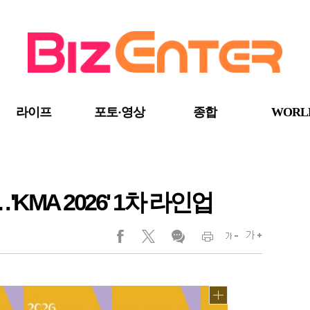
라이프
포토·영상
종합
WORL
A 2026' 1차 라인업