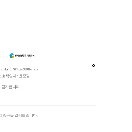
 ㅣ ☎ 02-2088-7662
소년보호책임자 : 윤준필
을 금지합니다.
고 있음을 알려드립니다.