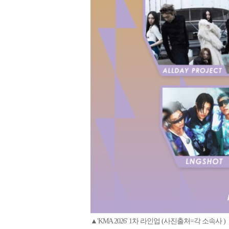
▲'KMA 2026' 1차 라인업 (사진출처=각 소속사 )