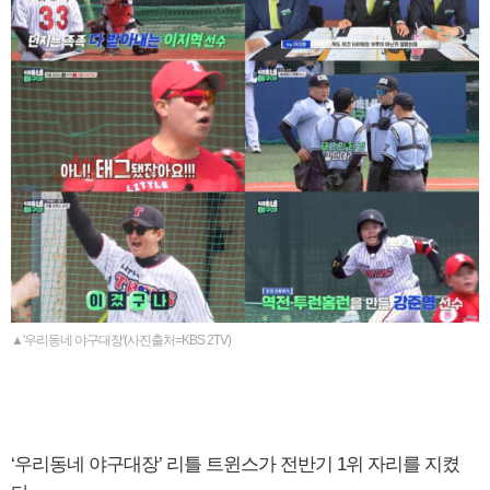
▲'우리동네 야구대장'(사진출처=KBS 2TV)
‘우리동네 야구대장’ 리틀 트윈스가 전반기 1위 자리를 지켰