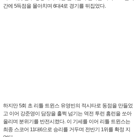
간에 5득점을 몰아치며 6대4로 경기를 뒤집었다.
하지만 5회 초 리틀 트윈스 유영빈의 적시타로 동점을 만들었
고 이어 강준영이 담장을 훌쩍 넘기는 역전 투런 홈런을 쏘아
올리며 분위기를 반전시켰다. 이 기세를 이어 리틀 트윈스는
최종 스코어 11대6으로 승리를 거두며 전반기 1위를 확정 지