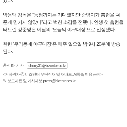
었다.
박용택 감독은 “동점까지는 기대했지만 준영이가 홈런을 쳐
준게 믿기지 않았다”라고 벅찬 소감을 전했다. 인생 첫 홈런을
터트린 강준영은 이날의 ‘오늘의 야구대장’으로 선정됐다.
한편 ‘우리동네 야구대장’은 매주 일요일 밤 9시 20분에 방송
된다.
홍선화 기자
cherry31@bizenter.co.kr
<저작권자 ⓒ 비즈엔터 무단전재 및 재배포, AI학습 이용 금지>
※ 보도자료 및 기사제보 press@bizenter.co.kr