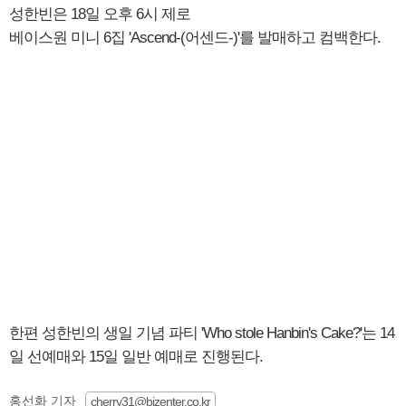
성한빈은 18일 오후 6시 제로
베이스원 미니 6집 'Ascend-(어센드-)'를 발매하고 컴백한다.
한편 성한빈의 생일 기념 파티 'Who stole Hanbin's Cake?'는 14
일 선예매와 15일 일반 예매로 진행된다.
홍선화 기자
cherry31@bizenter.co.kr