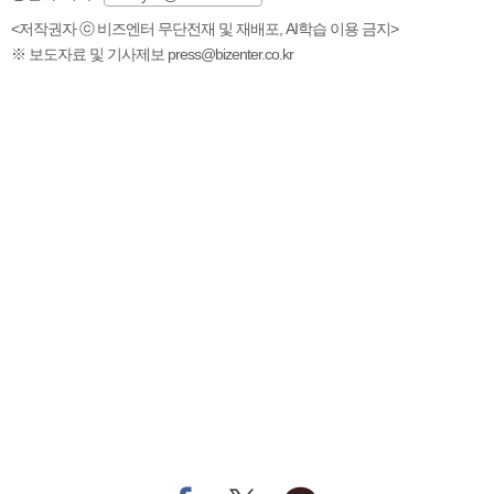
<저작권자 ⓒ 비즈엔터 무단전재 및 재배포, AI학습 이용 금지>
※ 보도자료 및 기사제보 press@bizenter.co.kr