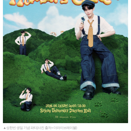
▲성한빈 생일 기념 파티(사진 출처= 더라이브레이블)