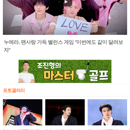
누에라, 팬사랑 가득 밸런스 게임 "이번에도 같이 달려보
자"
포토갤러리