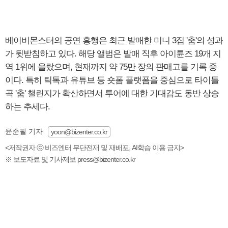
베이비몬스터의 공연 흥행은 최근 발매한 미니 3집 '춤'의 성과
가 뒷받침하고 있다. 해당 앨범은 발매 직후 아이튠즈 19개 지
역 1위에 올랐으며, 현재까지 약 75만 장의 판매고를 기록 중
이다. 특히 틱톡과 유튜브 등 숏폼 플랫폼을 중심으로 타이틀
곡 '춤' 챌린지가 확산하면서 투어에 대한 기대감도 동반 상승
하는 추세다.
윤준필 기자
yoon@bizenter.co.kr
<저작권자 ⓒ 비즈엔터 무단전재 및 재배포, AI학습 이용 금지>
※ 보도자료 및 기사제보 press@bizenter.co.kr