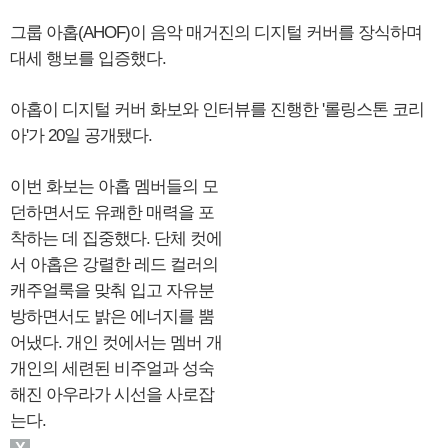
그룹 아홉(AHOF)이 음악 매거진의 디지털 커버를 장식하며
대세 행보를 입증했다.
아홉이 디지털 커버 화보와 인터뷰를 진행한 '롤링스톤 코리
아'가 20일 공개됐다.
이번 화보는 아홉 멤버들의 모
던하면서도 유쾌한 매력을 포
착하는 데 집중했다. 단체 컷에
서 아홉은 강렬한 레드 컬러의
캐주얼룩을 맞춰 입고 자유분
방하면서도 밝은 에너지를 뿜
어냈다. 개인 컷에서는 멤버 개
개인의 세련된 비주얼과 성숙
해진 아우라가 시선을 사로잡
는다.