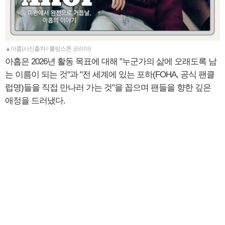
▲아홉(사진출처= 롤링스톤 코리아)
아홉은 2026년 활동 목표에 대해 "누군가의 삶에 오래도록 남
는 이름이 되는 것"과 "전 세계에 있는 포하(FOHA, 공식 팬클
럽명)들을 직접 만나러 가는 것"을 꼽으며 팬들을 향한 깊은
애정을 드러냈다.