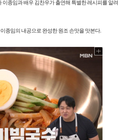
구가 이종임과 배우 김찬우가 출연해 특별한 레시피를 알려
 이종임의 내공으로 완성한 원조 손맛을 맛본다.