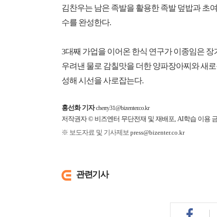
김찬우는 남은 족발을 활용한 족발 덮밥과 초
수를 완성한다.
3대째 가업을 이어온 한식 연구가 이종임은 장
우려낸 물로 감칠맛을 더한 양파장아찌와 새로
성해 시선을 사로잡는다.
홍선화 기자
cherry31@bizenter.co.kr
저작권자 © 비즈엔터 무단전재 및 재배포, AI학습 이용 
※ 보도자료 및 기사제보
press@bizenter.co.kr
관련기사