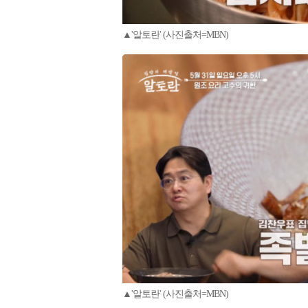
▲'알토란' (사진출처=MBN)
▲'알토란' (사진출처=MBN)