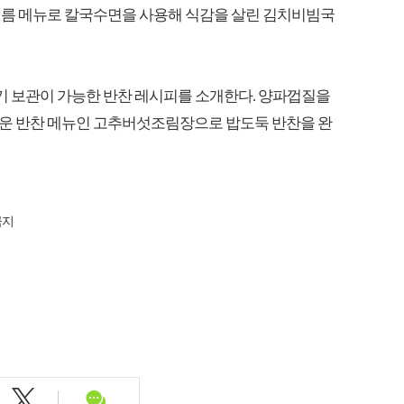
여름 메뉴로 칼국수면을 사용해 식감을 살린 김치비빔국
기 보관이 가능한 반찬 레시피를 소개한다. 양파껍질을
운 반찬 메뉴인 고추버섯조림장으로 밥도둑 반찬을 완
금지