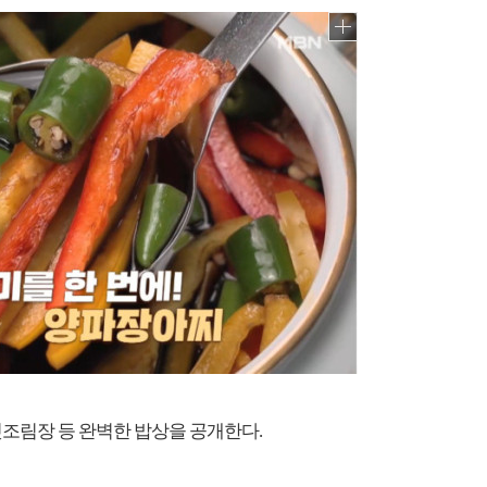
섯조림장 등 완벽한 밥상을 공개한다.