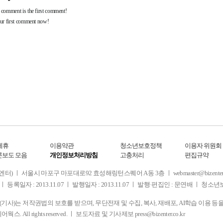
제휴
이용약관
청소년보호정책
이용자 위원회
론보도 모음
개인정보처리방침
고충처리
편집규약
 서울시 마포구 마포대로92 효성해링턴스퀘어 A동 3층 ㅣ webmaster@bizenter.co.kr
ㅣ 등록일자 : 2013.11.07 ㅣ 발행일자 : 2013.11.07 ㅣ 발행·편집인 : 문연배 ㅣ 청
사)는 저작권법의 보호를 받으며, 무단전재 및 수집, 복사, 재배포, AI학습 이용 등
디어웍스. All rights reserved. ㅣ 보도자료 및 기사제보
press@bizenter.co.kr