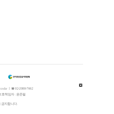
 ㅣ ☎ 02-2088-7662
소년보호책임자 : 윤준필
을 금지합니다.