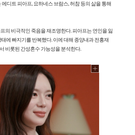
서는 에디트 피아프, 요하네스 브람스, 허참 등의 삶을 통해
아프의 비극적인 죽음을 재조명한다. 피아프는 연인을 잃
상태에 빠지기를 반복했다. 이에 대해 종양내과 전홍재
서 비롯된 간성혼수 가능성을 분석한다.