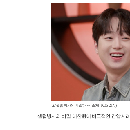
▲'셀럽병사의비밀'(사진출처=KBS 2TV)
'셀럽병사의 비밀' 이찬원이 비극적인 간암 사