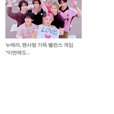
누에라, 팬사랑 가득 밸런스 게임
"이번에도...