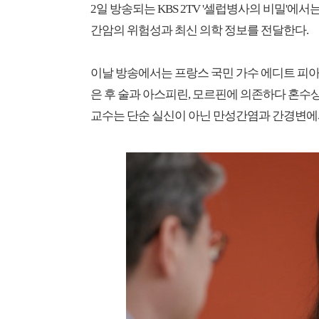
2일 방송되는 KBS 2TV '셀럽병사의 비밀'에
간암의 위험성과 최신 의학 정보를 전달한다.
이날 방송에서는 프랑스 국민 가수 에디트 피
은 후 술과 아스피린, 모르핀에 의존하다 혼수
교수는 단순 실신이 아닌 만성간염과 간경변에