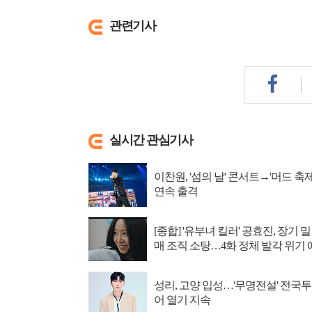
관련기사
실시간 관심기사
이찬원, '섬의 날' 콘서트→'머드 축제
연속 출격
[종합] '유부녀 킬러' 공효진, 장기 밀
매 조직 소탕…4화 정체 발각 위기 
고
성리, 고양 입성…'무명전설' 전국투
어 열기 지속