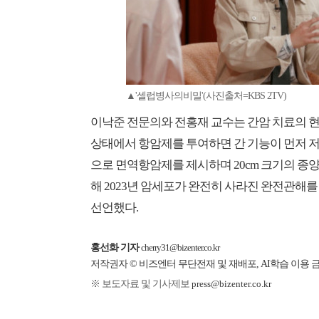
▲'셀럽병사의비밀'(사진출처=KBS 2TV)
이낙준 전문의와 전홍재 교수는 간암 치료의 현
상태에서 항암제를 투여하면 간 기능이 먼저 저
으로 면역항암제를 제시하며 20cm 크기의 종양
해 2023년 암세포가 완전히 사라진 완전관해
선언했다.
홍선화 기자
cherry31@bizenter.co.kr
저작권자 © 비즈엔터 무단전재 및 재배포, AI학습 이용 
※ 보도자료 및 기사제보
press@bizenter.co.kr