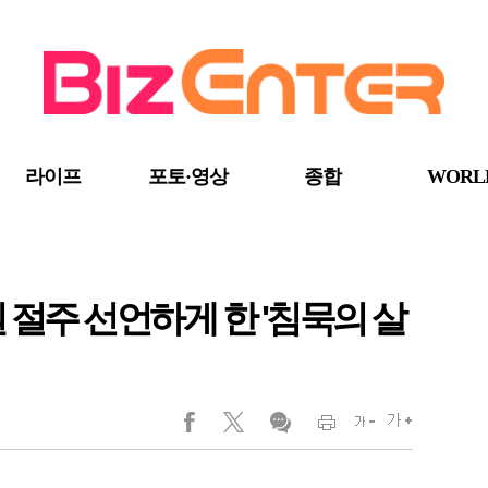
라이프
포토·영상
종합
WORL
 절주 선언하게 한 '침묵의 살