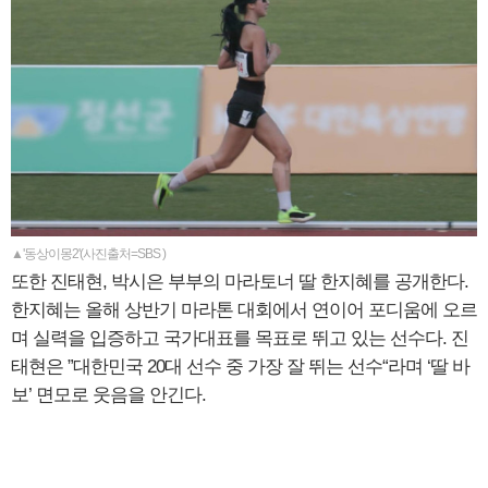
▲'동상이몽2'(사진출처=SBS )
또한 진태현, 박시은 부부의 마라토너 딸 한지혜를 공개한다.
한지혜는 올해 상반기 마라톤 대회에서 연이어 포디움에 오르
며 실력을 입증하고 국가대표를 목표로 뛰고 있는 선수다. 진
태현은 ”대한민국 20대 선수 중 가장 잘 뛰는 선수“라며 ‘딸 바
보’ 면모로 웃음을 안긴다.