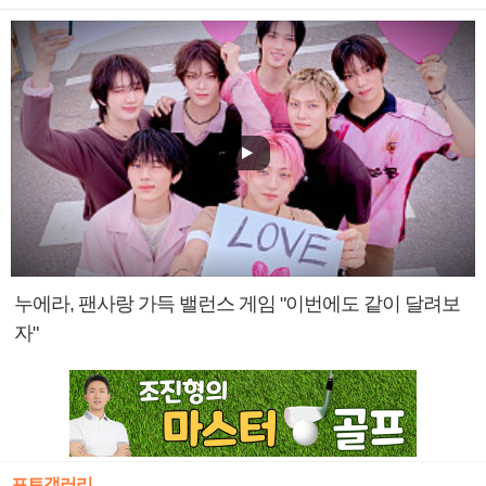
누에라, 팬사랑 가득 밸런스 게임 "이번에도 같이 달려보
자"
포토갤러리