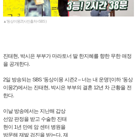
▲'동상이몽2'(사진출처=SBS )
진태현, 박시은 부부가 마라토너 딸 한지혜를 향한 무한 애정
을 공개한다.
2일 방송되는 SBS ‘동상이몽 시즌2 – 너는 내 운명’(이하 ‘동상
이몽2’)에서는 진태현, 박시은 부부의 결혼 12년 차 근황을 전
한다.
이날 방송에서는 지난해 갑상
선암 판정을 받고 수술한 진태
현이 1년 만에 암 센터 병원을
방문해 재발 검진을 받는다. 재