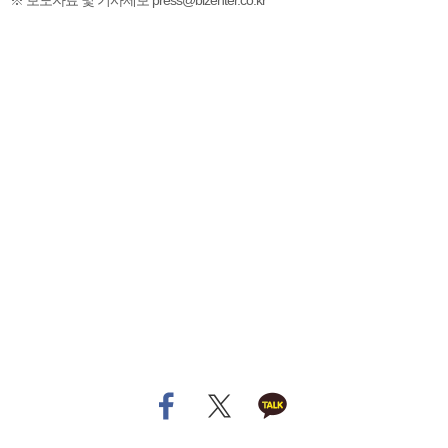
※ 보도자료 및 기사제보 press@bizenter.co.kr