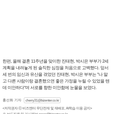
한편, 올해 결혼 11주년을 맞이한 진태현, 박시은 부부가 2세
계획을 내려놓게 된 솔직한 심정을 처음으로 고백했다. 앞서
세 번의 임신과 유산을 겪었던 진태현, 박시은 부부는 "나 말
고 다른 사람이랑 결혼했으면 좋은 가정을 누릴 수 있었을 텐
데 미안하다"며 서로를 향한 미안함에 눈물을 보였다.
홍선화 기자
cherry31@bizenter.co.kr
<저작권자 ⓒ 비즈엔터 무단전재 및 재배포, AI학습 이용 금지>