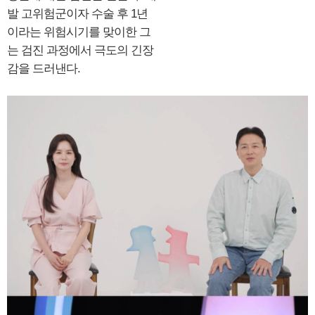
발 고위험군이자 수술 후 1년
이라는 위험시기를 맞이한 그
는 검진 과정에서 극도의 긴장
감을 드러낸다.