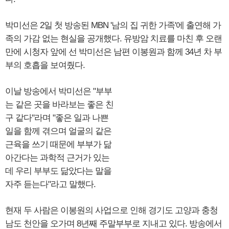
박미선은 2일 첫 방송된 MBN '남의 집 귀한 가족'에 출연해 가
족의 가감 없는 현실을 공개했다. 유방암 치료를 마친 후 오랜
만에 시청자 앞에 선 박미선은 남편 이봉원과 함께 34년 차 부
부의 호흡을 보여줬다.
이날 방송에서 박미선은 "부부
는 같은 곳을 바라보는 좋은 친
구 같다"라며 "좋은 일과 나쁜
일을 함께 겪으며 얼굴의 같은
근육을 쓰기 때문에 부부가 닮
아간다는 과학적 근거가 있는
데 우리 부부도 닮았다는 말을
자주 듣는다"라고 말했다.
현재 두 사람은 이봉원의 사업으로 인해 경기도 고양과 충청
남도 천안을 오가며 8년째 주말부부로 지내고 있다. 방송에서