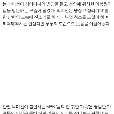
는 박미선이 시어머니의 반찬을 들고 천안에 위치한 이봉원의
집을 방문하는 모습이 담겼다. 박미선은 냉장고 정리가 미흡
한 남편의 모습에 잔소리를 하거나 부엌 청소를 도맡아 하며
티격태격하는 현실적인 부부의 모습으로 웃음을 이끌어냈다.
한편 박미선이 출연하는 MBN '남의 집 귀한 가족'은 평범한 가
족들의 일상을 통해 진짜 가족의 의미를 짚어보는 관찰 예능