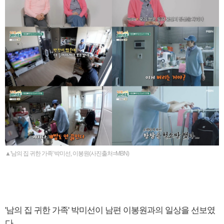
▲'남의 집 귀한 가족' 박미선, 이봉원(사진출처=MBN)
'남의 집 귀한 가족' 박미선이 남편 이봉원과의 일상을 선보였
다.