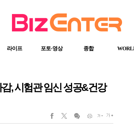
라이프
포토·영상
종합
WORL
다감, 시험관 임신 성공&건강