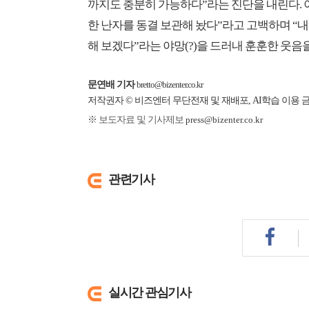
까지도 충분히 가능하다”라는 진단을 내린다. 이
한 난자를 동결 보관해 놨다”라고 고백하며 “
해 보겠다”라는 야망(?)을 드러내 훈훈한 웃음
문연배 기자
bretto@bizenter.co.kr
저작권자 © 비즈엔터 무단전재 및 재배포, AI학습 이용 
※ 보도자료 및 기사제보
press@bizenter.co.kr
관련기사
실시간 관심기사