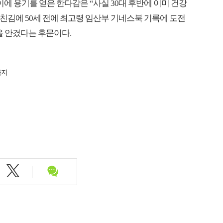
에 용기를 얻은 한다감은 “사실 30대 후반에 이미 건강
내친김에 50세 전에 최고령 임산부 기네스북 기록에 도전
을 안겼다는 후문이다.
금지