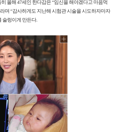
특히 올해 47세인 한다감은 “임신을 해야겠다고 마음먹
다”라며 “감사하게도 지난해 시험관 시술을 시도하자마자
 술렁이게 만든다.