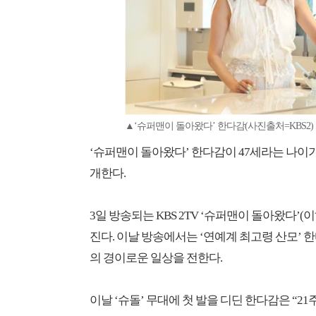
▲‘슈퍼맨이 돌아왔다’ 한다감(사진출처=KBS2)
‘슈퍼맨이 돌아왔다’ 한다감이 47세라는 나이가
개한다.
3일 방송되는 KBS 2TV ‘슈퍼맨이 돌아왔다’(이
진다. 이날 방송에서는 ‘연예계 최고령 산모’ 
의 경이로운 일상을 전한다.
이날 ‘슈돌’ 무대에 첫 발을 디딘 한다감은 “