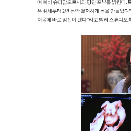
며 예비 슈퍼맘으로서의 당찬 포부를 밝힌다. 
은 44세부터 2년 동안 철저하게 몸을 만들었
처음에 바로 임신이 됐다”라고 밝혀 스튜디오를