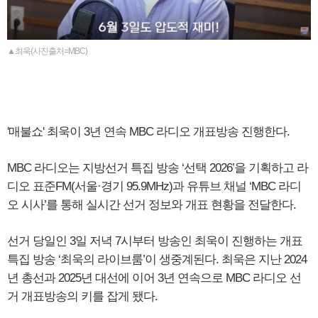
▲최욱(사진출처=MBC)
'매불쇼' 최욱이 3년 연속 MBC 라디오 개표방송 진행한다.
MBC 라디오는 지방선거 특집 방송 ‘선택 2026’을 기획하고 라
디오 표준FM(서울·경기 95.9MHz)과 유튜브 채널 ‘MBC 라디
오 시사’를 통해 실시간 선거 정보와 개표 현황을 전달한다.
선거 당일인 3일 저녁 7시부터 방송인 최욱이 진행하는 개표
특집 방송 ‘최욱의 라이브룸’이 생중계된다. 최욱은 지난 2024
년 총선과 2025년 대선에 이어 3년 연속으로 MBC 라디오 선
거 개표방송의 키를 잡게 됐다.