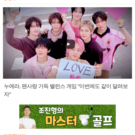
누에라, 팬사랑 가득 밸런스 게임 "이번에도 같이 달려보
자"