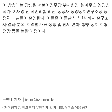
이 방송에는 강성필 더불어민주당 부대변인, 헬마우스 임경빈
작가, 이재영 전 국민의힘 의원, 정광재 동양정치연구소장 등
정치 패널들이 출연한다. 이들은 이튿날 새벽 1시까지 출구조
사 결과 분석, 지역별 개표 상황 및 판세 변화, 향후 정치 지형
전망 등을 논할 예정이다.
문연배 기자
bretto@bizenter.co.kr
<저작권자 ⓒ 비즈엔터 무단전재 및 재배포, AI학습 이용 금지>