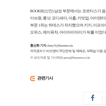
ROOKIE(신인) 남성 부문에서는 코르티스가 
이브원, 롱샷, 모디세이, 아홉, 키빗업, 아이덴티
부문 1위는 하데스가 차지했으며 키키, 이프아이
오위스, 에이퓨처, 아이아이아이가 뒤를 이었다
홍선화 기자
cherry31@bizenter.co.kr
저작권자 © 비즈엔터 무단전재 및 재배포, AI학습 이용 
※ 보도자료 및 기사제보
press@bizenter.co.kr
관련기사