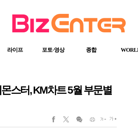
라이프
포토·영상
종합
WORL
몬스터, KM차트 5월 부문별