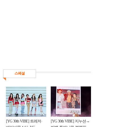
스페셜
[YG 30th VIBE] 트레저·
[YG 30th VIBE] 지누션→