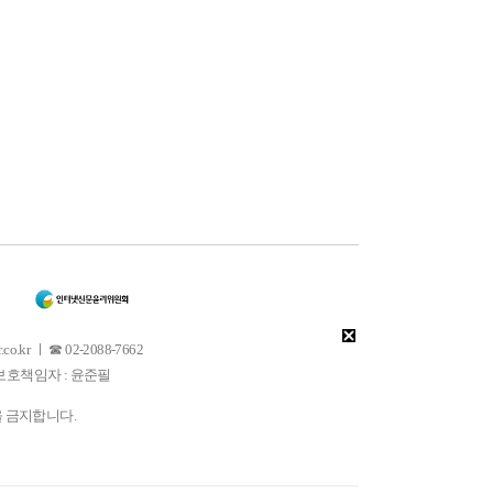
 ㅣ ☎ 02-2088-7662
소년보호책임자 : 윤준필
을 금지합니다.