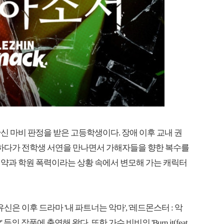
신 마비 판정을 받은 고등학생이다. 장애 이후 교내 권
당하다가 전학생 서연을 만나면서 가해자들을 향한 복수를
제약과 학원 폭력이라는 상황 속에서 변모해 가는 캐릭터
유신은 이후 드라마 '내 파트너는 악마', '레드몬스터 : 악
의 작품에 출연해 왔다. 또한 가수 비비의 'Burn it(feat.