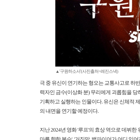
▲'구원하소서'(사진출처=레진스낵)
극 중 유신이 연기하는 형오는 교통사고로 하반
력자인 금수(이상화 분) 무리에게 괴롭힘을 
기획하고 실행하는 인물이다. 유신은 신체적 
의 내면을 연기할 예정이다.
지난 2024년 영화 '루프'의 효상 역으로 데뷔한 
마를 향한 복수', '거짓말, 뱀파이어가 어디 있어?' 등