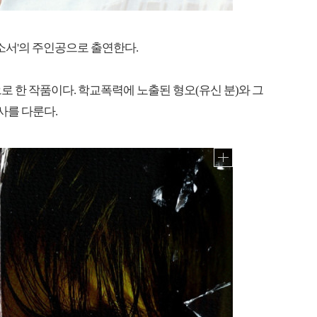
소서'의 주인공으로 출연한다.
으로 한 작품이다. 학교폭력에 노출된 형오(유신 분)와 그
사를 다룬다.