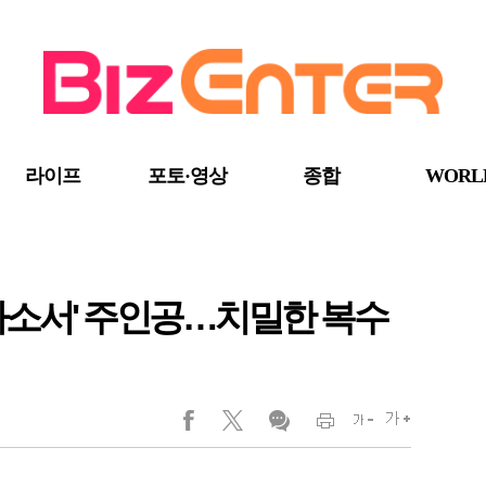
라이프
포토·영상
종합
WORL
하소서' 주인공…치밀한 복수