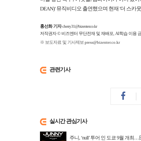
DEAN)' 뮤직비디오 출연했으며 현재 '더 스카
홍선화 기자
cherry31@bizenter.co.kr
저작권자 © 비즈엔터 무단전재 및 재배포, AI학습 이용 
※ 보도자료 및 기사제보
press@bizenter.co.kr
관련기사
실시간 관심기사
주니, ‘null’ 투어 인 도쿄 9월 개최…