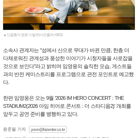
▲'산골총각 영웅' 스틸컷(사진출처=SBS)
소속사 관계자는 "섬에서 산으로 무대가 바뀐 만큼, 한층 더
다채로워진 관계성과 풍성한 이야기가 시청자들을 사로잡을
것으로 보인다"라고 밝히며 임영웅의 솔직한 모습, 게스트들
과의 반전 케미스트리를 프로그램으로 관전 포인트로 예고했
다.
한편 임영웅은 오는 9월 '2026 IM HERO CONCERT : THE
STADIUM2(2026 아임 히어로 콘서트 : 더 스타디움2)' 개최를
앞두고 공연 준비를 병행하고 있다.
윤준필 기자
yoon@bizenter.co.kr