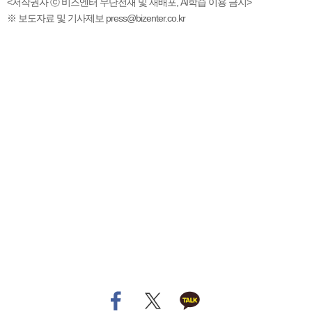
<저작권자 ⓒ 비즈엔터 무단전재 및 재배포, AI학습 이용 금지>
※ 보도자료 및 기사제보 press@bizenter.co.kr