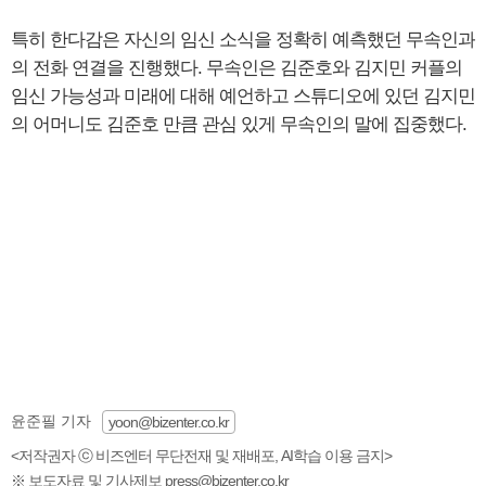
특히 한다감은 자신의 임신 소식을 정확히 예측했던 무속인과
의 전화 연결을 진행했다. 무속인은 김준호와 김지민 커플의
임신 가능성과 미래에 대해 예언하고 스튜디오에 있던 김지민
의 어머니도 김준호 만큼 관심 있게 무속인의 말에 집중했다.
윤준필 기자
yoon@bizenter.co.kr
<저작권자 ⓒ 비즈엔터 무단전재 및 재배포, AI학습 이용 금지>
※ 보도자료 및 기사제보 press@bizenter.co.kr