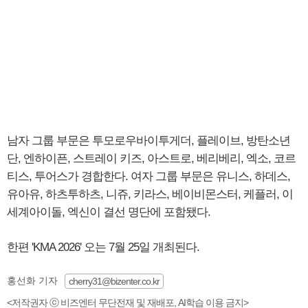
남자 그룹 부문은 투모로우바이투게더, 플레이브, 방탄소년
단, 엔하이픈, 스트레이 키즈, 아스트로, 베리베리, 엑소, 코르
티스, 투어스가 경합한다. 여자 그룹 부문은 유니스, 하데스,
유아유, 하츠투하츠, 니쥬, 키라스, 베이비몬스터, 케플러, 이
세계아이돌, 엑신이 결선 명단에 포함됐다.
한편 'KMA 2026' 오는 7월 25일 개최된다.
홍선화 기자
cherry31@bizenter.co.kr
<저작권자 ⓒ 비즈엔터 무단전재 및 재배포, AI학습 이용 금지>