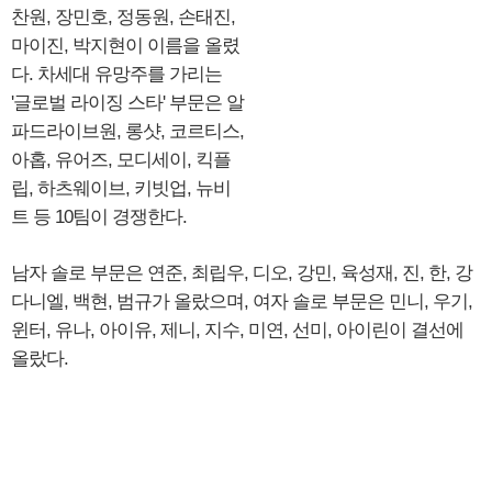
찬원, 장민호, 정동원, 손태진,
마이진, 박지현이 이름을 올렸
다. 차세대 유망주를 가리는
'글로벌 라이징 스타' 부문은 알
파드라이브원, 롱샷, 코르티스,
아홉, 유어즈, 모디세이, 킥플
립, 하츠웨이브, 키빗업, 뉴비
트 등 10팀이 경쟁한다.
남자 솔로 부문은 연준, 최립우, 디오, 강민, 육성재, 진, 한, 강
다니엘, 백현, 범규가 올랐으며, 여자 솔로 부문은 민니, 우기,
윈터, 유나, 아이유, 제니, 지수, 미연, 선미, 아이린이 결선에
올랐다.