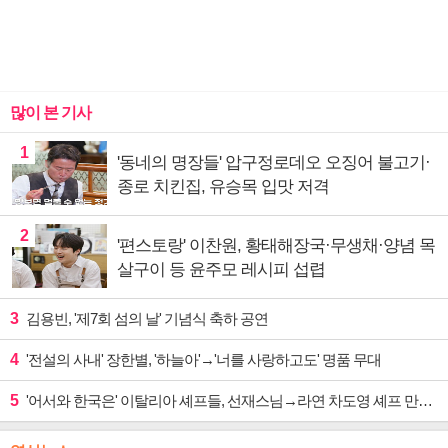
많이 본 기사
1
'동네의 명장들' 압구정로데오 오징어 불고기·
종로 치킨집, 유승목 입맛 저격
2
'편스토랑' 이찬원, 황태해장국·무생채·양념 목
살구이 등 윤주모 레시피 섭렵
3
김용빈, '제7회 섬의 날' 기념식 축하 공연
4
'전설의 사내' 장한별, '하늘아'→'너를 사랑하고도' 명품 무대
5
'어서와 한국은' 이탈리아 셰프들, 선재스님→라연 차도영 셰프 만난다