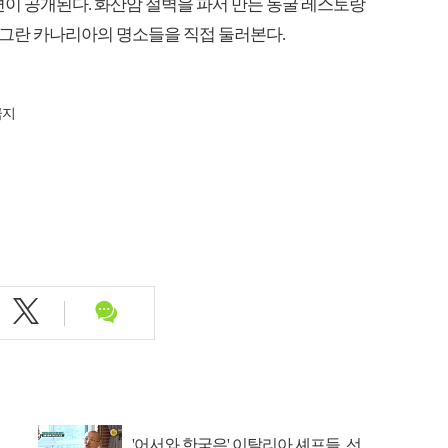
편이 공개된다. 화산암 절벽을 파서 만든 동굴 레스토랑
그란 카나리아의 명소들을 직접 둘러본다.
금지
'어서와 한국은' 이탈리아 셰프들, 선