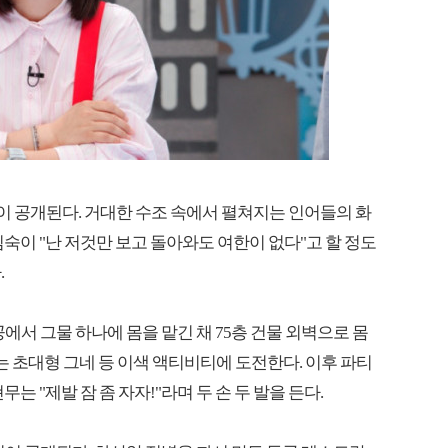
편이 공개된다. 거대한 수조 속에서 펼쳐지는 인어들의 화
숙이 "난 저것만 보고 돌아와도 여한이 없다"고 할 정도
.
에서 그물 하나에 몸을 맡긴 채 75층 건물 외벽으로 몸
기는 초대형 그네 등 이색 액티비티에 도전한다. 이후 파티
는 "제발 잠 좀 자자!"라며 두 손 두 발을 든다.