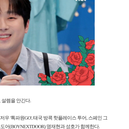
 설렘을 안긴다.
광저우 '톡파원GO', 태국 방콕 핫플레이스 투어, 스페인 그
어(BOYNEXTDOOR) 명재현과 성호가 함께한다.