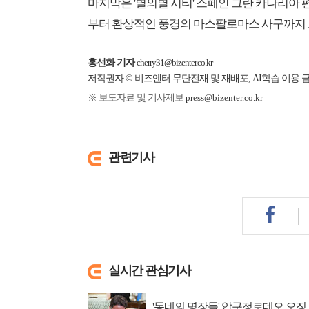
마지막은 '별의별 시티' 스페인 그란 카나리아 
부터 환상적인 풍경의 마스팔로마스 사구까지 
홍선화 기자
cherry31@bizenter.co.kr
저작권자 © 비즈엔터 무단전재 및 재배포, AI학습 이용 
※ 보도자료 및 기사제보
press@bizenter.co.kr
관련기사
실시간 관심기사
'동네의 명장들' 압구정로데오 오징