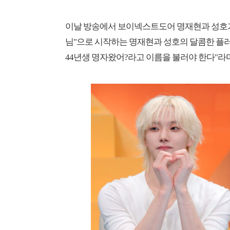
이날 방송에서 보이넥스트도어 명재현과 성호가 
님"으로 시작하는 명재현과 성호의 달콤한 플러
44년생 명자왔어?라고 이름을 불러야 한다"라