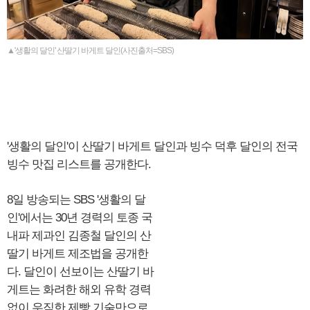
▲'생활의 달인' 산딸기 바게트 달인(사진출처=SBS)
'생활의 달인'이 산딸기 바게트 달인과 빙수 덕후 달인의 전국
빙수 맛집 리스트를 공개한다.
8일 방송되는 SBS '생활의 달
인'에서는 30년 경력의 토종 국
내파 제과인 김종철 달인의 산
딸기 바게트 제조법을 공개한
다. 달인이 선보이는 산딸기 바
게트는 화려한 해외 유학 경력
없이 우직한 제빵 기술만으로