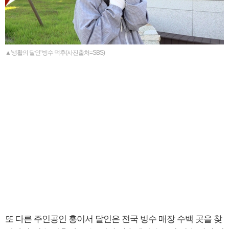
▲'생활의 달인' 빙수 덕후(사진출처=SBS)
또 다른 주인공인 홍이서 달인은 전국 빙수 매장 수백 곳을 찾