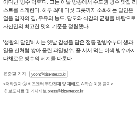
아다닌 '빙수 덕후'다. 그는 이날 방송에서 수도권 빙수 맛집 리
스트를 소개한다. 하루 최대 다섯 그릇까지 소화하는 달인은
얼음 입자의 결, 우유의 농도, 당도와 식감의 균형을 바탕으로
자신만의 확고한 맛의 기준을 정립했다.
'생활의 달인'에서는 옛날 감성을 담은 정통 팥빙수부터 생과
일을 산처럼 쌓아 올린 과일빙수, 줄 서서 먹는 이색 빙수까지
다채로운 빙수의 세계를 다룬다.
윤준필 기자
yoon@bizenter.co.kr
<저작권자 ⓒ 비즈엔터 무단전재 및 재배포, AI학습 이용 금지>
※ 보도자료 및 기사제보 press@bizenter.co.kr