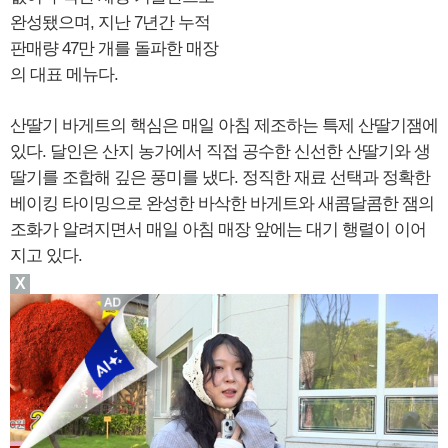
완성됐으며, 지난 7년간 누적
판매량 47만 개를 돌파한 매장
의 대표 메뉴다.
산딸기 바게트의 핵심은 매일 아침 제조하는 특제 산딸기잼에
있다. 달인은 산지 농가에서 직접 공수한 신선한 산딸기와 생
딸기를 조합해 깊은 풍미를 냈다. 정직한 재료 선택과 정확한
베이킹 타이밍으로 완성한 바삭한 바게트와 새콤달콤한 잼의
조화가 알려지면서 매일 아침 매장 앞에는 대기 행렬이 이어
지고 있다.
X