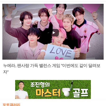
누에라, 팬사랑 가득 밸런스 게임 "이번에도 같이 달려보
자"
포토갤러리