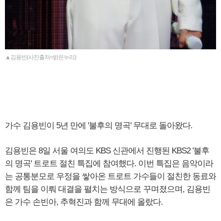
▲김용빈(사진출처=밝은누리)
가수 김용빈이 5년 만에 '불후의 명곡' 무대로 돌아왔다.
김용빈은 8일 서울 여의도 KBS 신관에서 진행된 KBS2 '불후
의 명곡' 트로트 절친 특집에 참여했다. 이번 특집은 음악이라
는 공통분모로 우정을 쌓아온 트로트 가수들이 절친한 동료와
함께 팀을 이뤄 대결을 펼치는 방식으로 꾸며졌으며, 김용빈
은 가수 손빈아, 추혁진과 함께 무대에 올랐다.